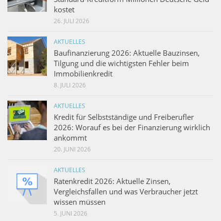
kostet
26. JULI 2026
AKTUELLES
Baufinanzierung 2026: Aktuelle Bauzinsen,
Tilgung und die wichtigsten Fehler beim
Immobilienkredit
8. JULI 2026
AKTUELLES
Kredit für Selbstständige und Freiberufler
2026: Worauf es bei der Finanzierung wirklich
ankommt
20. JUNI 2026
AKTUELLES
Ratenkredit 2026: Aktuelle Zinsen,
Vergleichsfallen und was Verbraucher jetzt
wissen müssen
5. JUNI 2026