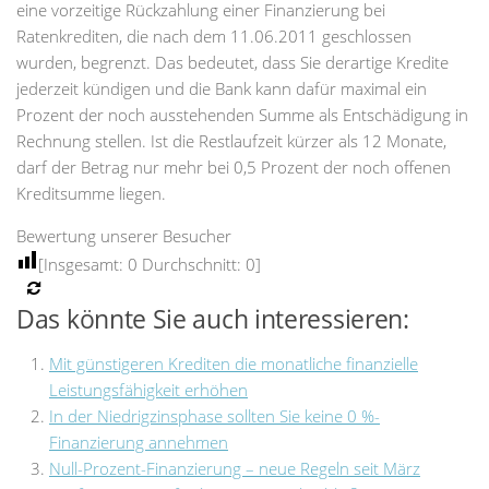
eine vorzeitige Rückzahlung einer Finanzierung bei
Ratenkrediten, die nach dem 11.06.2011 geschlossen
wurden, begrenzt. Das bedeutet, dass Sie derartige Kredite
jederzeit kündigen und die Bank kann dafür maximal ein
Prozent der noch ausstehenden Summe als Entschädigung in
Rechnung stellen. Ist die Restlaufzeit kürzer als 12 Monate,
darf der Betrag nur mehr bei 0,5 Prozent der noch offenen
Kreditsumme liegen.
Bewertung unserer Besucher
[Insgesamt:
0
Durchschnitt:
0
]
Das könnte Sie auch interessieren:
Mit günstigeren Krediten die monatliche finanzielle
Leistungsfähigkeit erhöhen
In der Niedrigzinsphase sollten Sie keine 0 %-
Finanzierung annehmen
Null-Prozent-Finanzierung – neue Regeln seit März