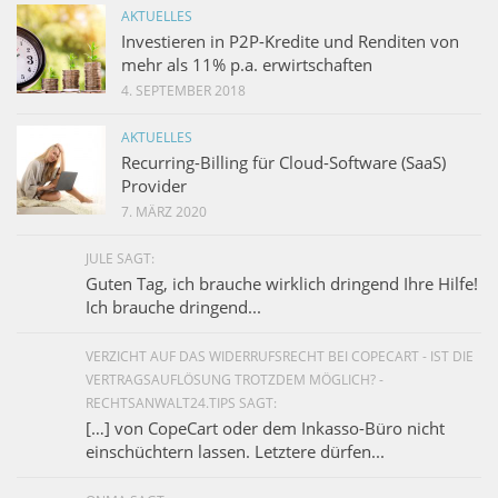
AKTUELLES
Investieren in P2P-Kredite und Renditen von
mehr als 11% p.a. erwirtschaften
4. SEPTEMBER 2018
AKTUELLES
Recurring-Billing für Cloud-Software (SaaS)
Provider
7. MÄRZ 2020
JULE SAGT:
Guten Tag, ich brauche wirklich dringend Ihre Hilfe!
Ich brauche dringend...
VERZICHT AUF DAS WIDERRUFSRECHT BEI COPECART - IST DIE
VERTRAGSAUFLÖSUNG TROTZDEM MÖGLICH? -
RECHTSANWALT24.TIPS SAGT:
[…] von CopeCart oder dem Inkasso-Büro nicht
einschüchtern lassen. Letztere dürfen...