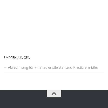
EMPFEHLUNGEN
Abrechnung für Finanzdienstleister und Kreditvermittler