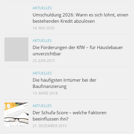
AKTUELLES
Umschuldung 2026: Wann es sich lohnt, einen
bestehenden Kredit abzulösen
18. MAI 2026
AKTUELLES
Die Förderungen der KfW – für Häuslebauer
unverzichtbar
25. JUNI 2015
AKTUELLES
Die häufigsten Irrtümer bei der
Baufinanzierung
13. MÄRZ 2018
AKTUELLES
Der Schufa-Score – welche Faktoren
beeinflussen ihn?
21. DEZEMBER 2015