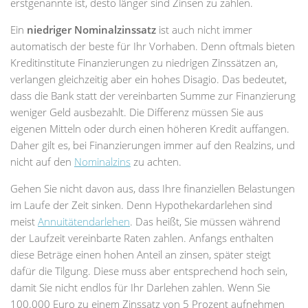
erstgenannte ist, desto länger sind Zinsen zu zahlen.
Ein
niedriger Nominalzinssatz
ist auch nicht immer
automatisch der beste für Ihr Vorhaben. Denn oftmals bieten
Kreditinstitute Finanzierungen zu niedrigen Zinssätzen an,
verlangen gleichzeitig aber ein hohes Disagio. Das bedeutet,
dass die Bank statt der vereinbarten Summe zur Finanzierung
weniger Geld ausbezahlt. Die Differenz müssen Sie aus
eigenen Mitteln oder durch einen höheren Kredit auffangen.
Daher gilt es, bei Finanzierungen immer auf den Realzins, und
nicht auf den
Nominalzins
zu achten.
Gehen Sie nicht davon aus, dass Ihre finanziellen Belastungen
im Laufe der Zeit sinken. Denn Hypothekardarlehen sind
meist
Annuitätendarlehen
. Das heißt, Sie müssen während
der Laufzeit vereinbarte Raten zahlen. Anfangs enthalten
diese Beträge einen hohen Anteil an zinsen, später steigt
dafür die Tilgung. Diese muss aber entsprechend hoch sein,
damit Sie nicht endlos für Ihr Darlehen zahlen. Wenn Sie
100.000 Euro zu einem Zinssatz von 5 Prozent aufnehmen