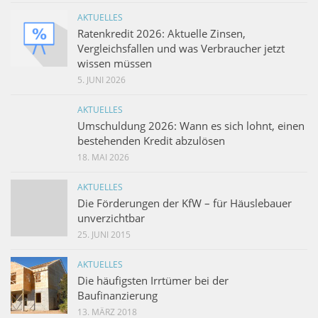
AKTUELLES
Ratenkredit 2026: Aktuelle Zinsen,
Vergleichsfallen und was Verbraucher jetzt
wissen müssen
5. JUNI 2026
AKTUELLES
Umschuldung 2026: Wann es sich lohnt, einen
bestehenden Kredit abzulösen
18. MAI 2026
AKTUELLES
Die Förderungen der KfW – für Häuslebauer
unverzichtbar
25. JUNI 2015
AKTUELLES
Die häufigsten Irrtümer bei der
Baufinanzierung
13. MÄRZ 2018