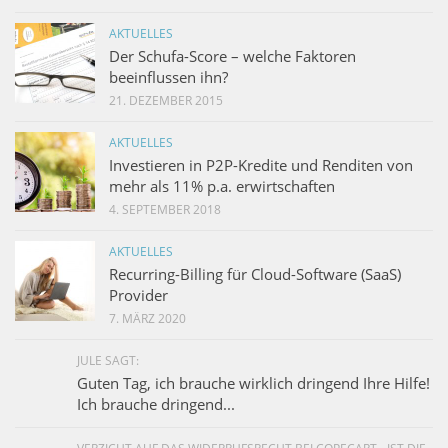
AKTUELLES
Der Schufa-Score – welche Faktoren
beeinflussen ihn?
21. DEZEMBER 2015
AKTUELLES
Investieren in P2P-Kredite und Renditen von
mehr als 11% p.a. erwirtschaften
4. SEPTEMBER 2018
AKTUELLES
Recurring-Billing für Cloud-Software (SaaS)
Provider
7. MÄRZ 2020
JULE SAGT:
Guten Tag, ich brauche wirklich dringend Ihre Hilfe!
Ich brauche dringend...