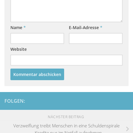
Name
*
E-Mail-Adresse
*
Website
FOLGEN:
NÄCHSTER BEITRAG
Verzweiflung treibt Menschen in eine Schuldenspirale
– Kredite nur im Notfall aufnehmen