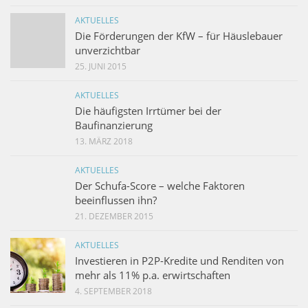
AKTUELLES
Die Förderungen der KfW – für Häuslebauer
unverzichtbar
25. JUNI 2015
AKTUELLES
Die häufigsten Irrtümer bei der
Baufinanzierung
13. MÄRZ 2018
AKTUELLES
Der Schufa-Score – welche Faktoren
beeinflussen ihn?
21. DEZEMBER 2015
AKTUELLES
Investieren in P2P-Kredite und Renditen von
mehr als 11% p.a. erwirtschaften
4. SEPTEMBER 2018