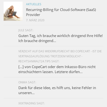
AKTUELLES
Recurring-Billing für Cloud-Software (SaaS)
Provider
7. MÄRZ 2020
JULE SAGT:
Guten Tag, ich brauche wirklich dringend Ihre Hilfe!
Ich brauche dringend...
VERZICHT AUF DAS WIDERRUFSRECHT BEI COPECART - IST DIE
VERTRAGSAUFLÖSUNG TROTZDEM MÖGLICH? -
RECHTSANWALT24.TIPS SAGT:
[…] von CopeCart oder dem Inkasso-Büro nicht
einschüchtern lassen. Letztere dürfen...
ONMA SAGT:
Dank für diese Idee, es hilft uns, keine Fehler in
unseren...
XXXTRADING SAGT: