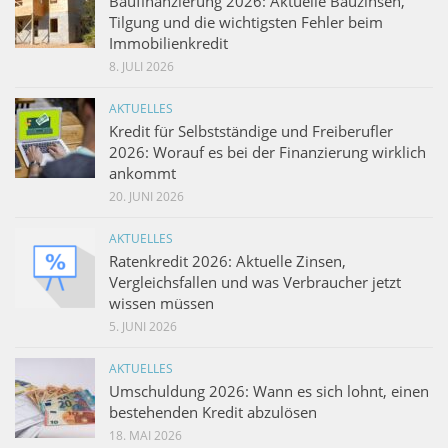
Baufinanzierung 2026: Aktuelle Bauzinsen,
Tilgung und die wichtigsten Fehler beim
Immobilienkredit
8. JULI 2026
AKTUELLES
Kredit für Selbstständige und Freiberufler
2026: Worauf es bei der Finanzierung wirklich
ankommt
20. JUNI 2026
AKTUELLES
Ratenkredit 2026: Aktuelle Zinsen,
Vergleichsfallen und was Verbraucher jetzt
wissen müssen
5. JUNI 2026
AKTUELLES
Umschuldung 2026: Wann es sich lohnt, einen
bestehenden Kredit abzulösen
18. MAI 2026