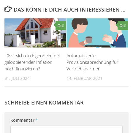
DAS KÖNNTE DICH AUCH INTERESSIEREN …
0
0
Lässt sich ein Eigenheim bei
Automatisierte
galoppierender Inflation
Provisionsabrechnung für
noch finanzieren?
Vertriebspartner
31. JULI 2024
14. FEBRUAR 2021
SCHREIBE EINEN KOMMENTAR
Kommentar
*