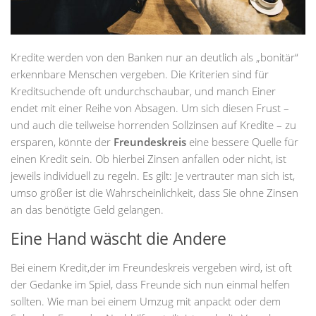
Kredite werden von den Banken nur an deutlich als „bonitär“
erkennbare Menschen vergeben. Die Kriterien sind für
Kreditsuchende oft undurchschaubar, und manch Einer
endet mit einer Reihe von Absagen. Um sich diesen Frust –
und auch die teilweise horrenden Sollzinsen auf Kredite – zu
ersparen, könnte der
Freundeskreis
eine bessere Quelle für
einen Kredit sein. Ob hierbei Zinsen anfallen oder nicht, ist
jeweils individuell zu regeln. Es gilt: Je vertrauter man sich ist,
umso größer ist die Wahrscheinlichkeit, dass Sie ohne Zinsen
an das benötigte Geld gelangen.
Eine Hand wäscht die Andere
Bei einem Kredit,der im Freundeskreis vergeben wird, ist oft
der Gedanke im Spiel, dass Freunde sich nun einmal helfen
sollten. Wie man bei einem Umzug mit anpackt oder dem