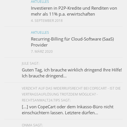
AKTUELLES
Investieren in P2P-Kredite und Renditen von
mehr als 11% p.a. erwirtschaften
4. SEPTEMBER 2018
AKTUELLES
Recurring-Billing für Cloud-Software (SaaS)
Provider
7. MÄRZ 2020
JULE SAGT:
Guten Tag, ich brauche wirklich dringend Ihre Hilfe!
Ich brauche dringend...
VERZICHT AUF DAS WIDERRUFSRECHT BEI COPECART - IST DIE
VERTRAGSAUFLÖSUNG TROTZDEM MÖGLICH? -
RECHTSANWALT24.TIPS SAGT:
[…] von CopeCart oder dem Inkasso-Büro nicht
einschüchtern lassen. Letztere dürfen...
ONMA SAGT: