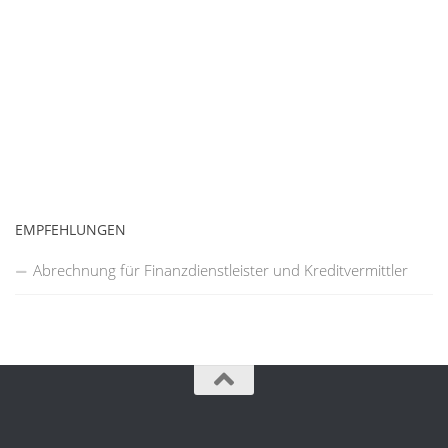
EMPFEHLUNGEN
Abrechnung für Finanzdienstleister und Kreditvermittler