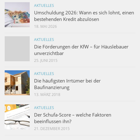
AKTUELLES
Umschuldung 2026: Wann es sich lohnt, einen
bestehenden Kredit abzulösen
18. MAI 2026
AKTUELLES
Die Förderungen der KfW – für Häuslebauer
unverzichtbar
25. JUNI 2015
AKTUELLES
Die häufigsten Irrtümer bei der
Baufinanzierung
13. MÄRZ 2018
AKTUELLES
Der Schufa-Score – welche Faktoren
beeinflussen ihn?
21. DEZEMBER 2015