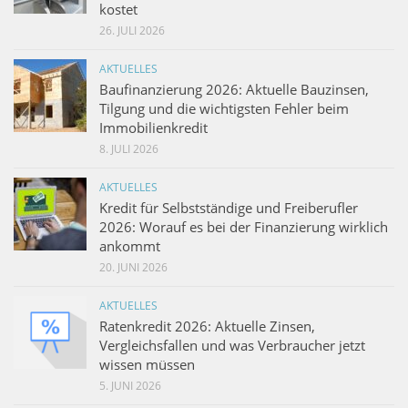
kostet
26. JULI 2026
AKTUELLES
Baufinanzierung 2026: Aktuelle Bauzinsen,
Tilgung und die wichtigsten Fehler beim
Immobilienkredit
8. JULI 2026
AKTUELLES
Kredit für Selbstständige und Freiberufler
2026: Worauf es bei der Finanzierung wirklich
ankommt
20. JUNI 2026
AKTUELLES
Ratenkredit 2026: Aktuelle Zinsen,
Vergleichsfallen und was Verbraucher jetzt
wissen müssen
5. JUNI 2026