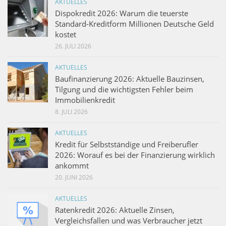
AKTUELLES
Dispokredit 2026: Warum die teuerste
Standard-Kreditform Millionen Deutsche Geld
kostet
26. JULI 2026
AKTUELLES
Baufinanzierung 2026: Aktuelle Bauzinsen,
Tilgung und die wichtigsten Fehler beim
Immobilienkredit
8. JULI 2026
AKTUELLES
Kredit für Selbstständige und Freiberufler
2026: Worauf es bei der Finanzierung wirklich
ankommt
20. JUNI 2026
AKTUELLES
Ratenkredit 2026: Aktuelle Zinsen,
Vergleichsfallen und was Verbraucher jetzt