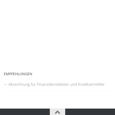
EMPFEHLUNGEN
Abrechnung für Finanzdienstleister und Kreditvermittler