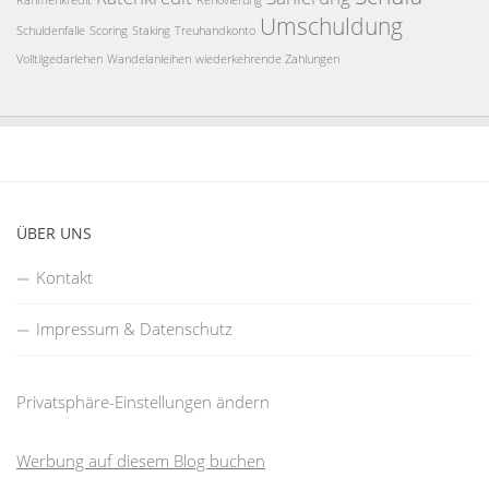
Rahmenkredit
Renovierung
Umschuldung
Schuldenfalle
Scoring
Staking
Treuhandkonto
Volltilgedarlehen
Wandelanleihen
wiederkehrende Zahlungen
ÜBER UNS
Kontakt
Impressum & Datenschutz
Privatsphäre-Einstellungen ändern
Werbung auf diesem Blog buchen