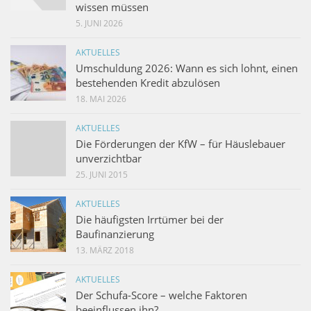
wissen müssen
5. JUNI 2026
AKTUELLES
Umschuldung 2026: Wann es sich lohnt, einen
bestehenden Kredit abzulösen
18. MAI 2026
AKTUELLES
Die Förderungen der KfW – für Häuslebauer
unverzichtbar
25. JUNI 2015
AKTUELLES
Die häufigsten Irrtümer bei der
Baufinanzierung
13. MÄRZ 2018
AKTUELLES
Der Schufa-Score – welche Faktoren
beeinflussen ihn?