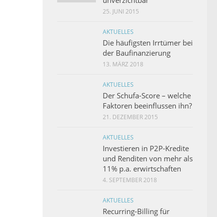
unverzichtbar
25. JUNI 2015
AKTUELLES
Die häufigsten Irrtümer bei
der Baufinanzierung
13. MÄRZ 2018
AKTUELLES
Der Schufa-Score – welche
Faktoren beeinflussen ihn?
21. DEZEMBER 2015
AKTUELLES
Investieren in P2P-Kredite
und Renditen von mehr als
11% p.a. erwirtschaften
4. SEPTEMBER 2018
AKTUELLES
Recurring-Billing für