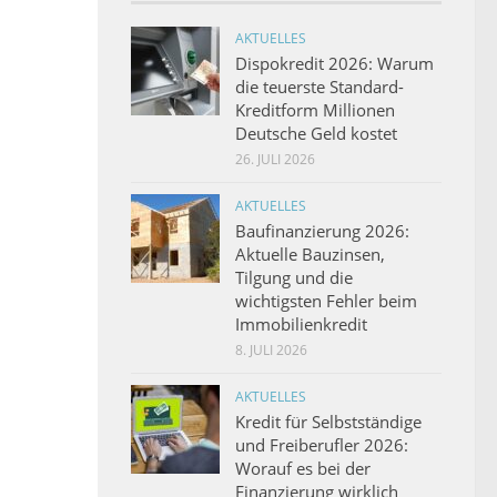
AKTUELLES
Dispokredit 2026: Warum
die teuerste Standard-
Kreditform Millionen
Deutsche Geld kostet
26. JULI 2026
AKTUELLES
Baufinanzierung 2026:
Aktuelle Bauzinsen,
Tilgung und die
wichtigsten Fehler beim
Immobilienkredit
8. JULI 2026
AKTUELLES
Kredit für Selbstständige
und Freiberufler 2026:
Worauf es bei der
Finanzierung wirklich