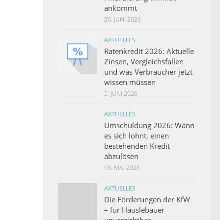
ankommt
20. JUNI 2026
AKTUELLES
Ratenkredit 2026: Aktuelle
Zinsen, Vergleichsfallen
und was Verbraucher jetzt
wissen müssen
5. JUNI 2026
AKTUELLES
Umschuldung 2026: Wann
es sich lohnt, einen
bestehenden Kredit
abzulösen
18. MAI 2026
AKTUELLES
Die Förderungen der KfW
– für Häuslebauer