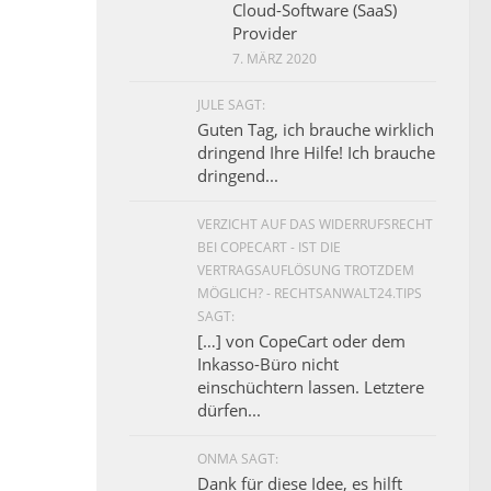
Cloud-Software (SaaS)
Provider
7. MÄRZ 2020
JULE SAGT:
Guten Tag, ich brauche wirklich
dringend Ihre Hilfe! Ich brauche
dringend...
VERZICHT AUF DAS WIDERRUFSRECHT
BEI COPECART - IST DIE
VERTRAGSAUFLÖSUNG TROTZDEM
MÖGLICH? - RECHTSANWALT24.TIPS
SAGT:
[…] von CopeCart oder dem
Inkasso-Büro nicht
einschüchtern lassen. Letztere
dürfen...
ONMA SAGT:
Dank für diese Idee, es hilft