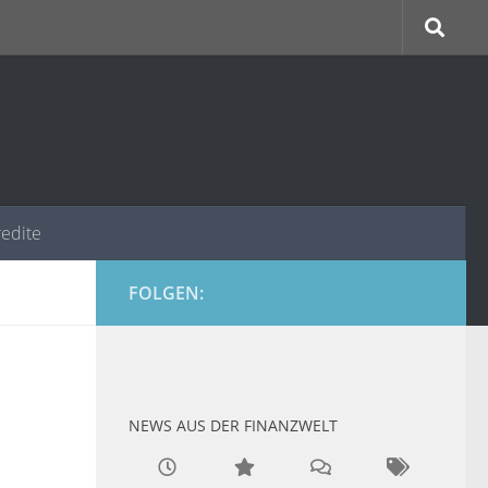
redite
FOLGEN:
NEWS AUS DER FINANZWELT