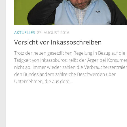
AKTUELLES
27. AUGUST 2016
Vorsicht vor Inkassoschreiben
Trotz der neuen gesetzlichen Regelung in Bezug auf die
Tätigkeit von Inkassobüros, reißt der Ärger bei Konsume
nicht ab. Immer wieder zählen die Verbraucherzentralen
den Bundesländern zahlreiche Beschwerden über
Unternehmen, die aus dem...