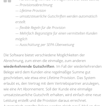
— Provisionsabrechnung
— Lifetime-Provision
— umsatzsteuerliche Gutschriften werden automatisch
erstellt.
— flexible Regeln für die Provision
— Mehrfach Begünstigte für einen vermittelten Kunden
möglich
— Ausschüttung per SEPA-Überweisung
Die Software bietet verschiedene Möglichkeiten der
Abrechnung, zum einen die einmalige, zum anderen
wiederkehrende Gutschriften
. Im Fall der wiederkehrenden
Belege wird dem Kunden eine regelmäßige Summe gut
geschrieben, wie etwa eine Lifetime Provision. Das System
erlaubt es, den Vertrag mit dem Vertriebspartner anzulegen,
wie eine Art Abonnement. Soll der Kunde eine einmalige
umsatzsteuerliche Gutschrift erhalten, wird einfach eine neue
Leistung erstellt und die Provision daraus errechnet.
Automatisch erstellte Belege werden gleich per E-Mail an den