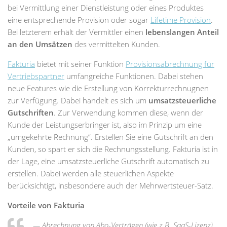
bei Vermittlung einer Dienstleistung oder eines Produktes
eine entsprechende Provision oder sogar
Lifetime Provision
.
Bei letzterem erhält der Vermittler einen
lebenslangen Anteil
an den Umsätzen
des vermittelten Kunden.
Fakturia
bietet mit seiner Funktion
Provisionsabrechnung für
Vertriebspartner
umfangreiche Funktionen. Dabei stehen
neue Features wie die Erstellung von Korrekturrechnugnen
zur Verfügung. Dabei handelt es sich um
umsatzsteuerliche
Gutschriften
. Zur Verwendung kommen diese, wenn der
Kunde der Leistungserbringer ist, also im Prinzip um eine
„umgekehrte Rechnung“. Erstellen Sie eine Gutschrift an den
Kunden, so spart er sich die Rechnungsstellung. Fakturia ist in
der Lage, eine umsatzsteuerliche Gutschrift automatisch zu
erstellen. Dabei werden alle steuerlichen Aspekte
berücksichtigt, insbesondere auch der Mehrwertsteuer-Satz.
Vorteile von Fakturia
— Abrechnung von Abo-Verträgen (wie z.B. SaaS-Lizenz)