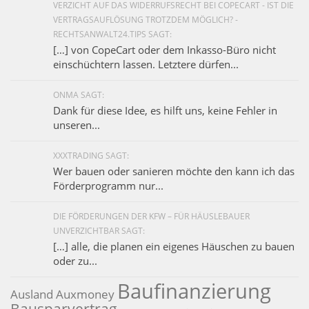
VERZICHT AUF DAS WIDERRUFSRECHT BEI COPECART - IST DIE
VERTRAGSAUFLÖSUNG TROTZDEM MÖGLICH? -
RECHTSANWALT24.TIPS SAGT:
[…] von CopeCart oder dem Inkasso-Büro nicht
einschüchtern lassen. Letztere dürfen...
ONMA SAGT:
Dank für diese Idee, es hilft uns, keine Fehler in
unseren...
XXXTRADING SAGT:
Wer bauen oder sanieren möchte den kann ich das
Förderprogramm nur...
DIE FÖRDERUNGEN DER KFW – FÜR HÄUSLEBAUER
UNVERZICHTBAR SAGT:
[…] alle, die planen ein eigenes Häuschen zu bauen
oder zu...
Baufinanzierung
Ausland
Auxmoney
Bausparvertrag