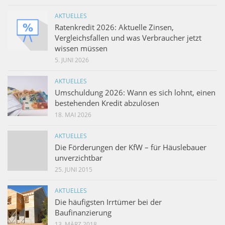
AKTUELLES
Ratenkredit 2026: Aktuelle Zinsen,
Vergleichsfallen und was Verbraucher jetzt
wissen müssen
5. JUNI 2026
AKTUELLES
Umschuldung 2026: Wann es sich lohnt, einen
bestehenden Kredit abzulösen
18. MAI 2026
AKTUELLES
Die Förderungen der KfW – für Häuslebauer
unverzichtbar
25. JUNI 2015
AKTUELLES
Die häufigsten Irrtümer bei der
Baufinanzierung
13. MÄRZ 2018