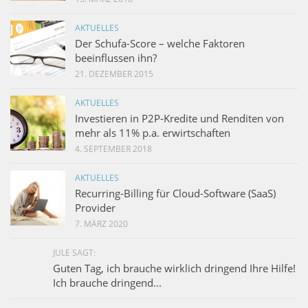
AKTUELLES
Der Schufa-Score – welche Faktoren
beeinflussen ihn?
21. DEZEMBER 2015
AKTUELLES
Investieren in P2P-Kredite und Renditen von
mehr als 11% p.a. erwirtschaften
4. SEPTEMBER 2018
AKTUELLES
Recurring-Billing für Cloud-Software (SaaS)
Provider
7. MÄRZ 2020
JULE SAGT:
Guten Tag, ich brauche wirklich dringend Ihre Hilfe!
Ich brauche dringend...