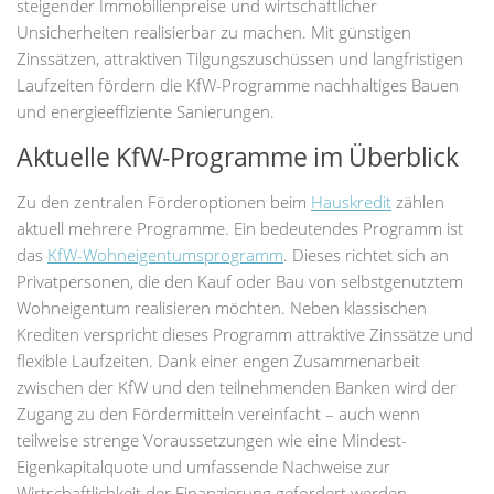
steigender Immobilienpreise und wirtschaftlicher
Unsicherheiten realisierbar zu machen. Mit günstigen
Zinssätzen, attraktiven Tilgungszuschüssen und langfristigen
Laufzeiten fördern die KfW-Programme nachhaltiges Bauen
und energieeffiziente Sanierungen.
Aktuelle KfW-Programme im Überblick
Zu den zentralen Förderoptionen beim
Hauskredit
zählen
aktuell mehrere Programme. Ein bedeutendes Programm ist
das
KfW-Wohneigentumsprogramm
. Dieses richtet sich an
Privatpersonen, die den Kauf oder Bau von selbstgenutztem
Wohneigentum realisieren möchten. Neben klassischen
Krediten verspricht dieses Programm attraktive Zinssätze und
flexible Laufzeiten. Dank einer engen Zusammenarbeit
zwischen der KfW und den teilnehmenden Banken wird der
Zugang zu den Fördermitteln vereinfacht – auch wenn
teilweise strenge Voraussetzungen wie eine Mindest-
Eigenkapitalquote und umfassende Nachweise zur
Wirtschaftlichkeit der Finanzierung gefordert werden.