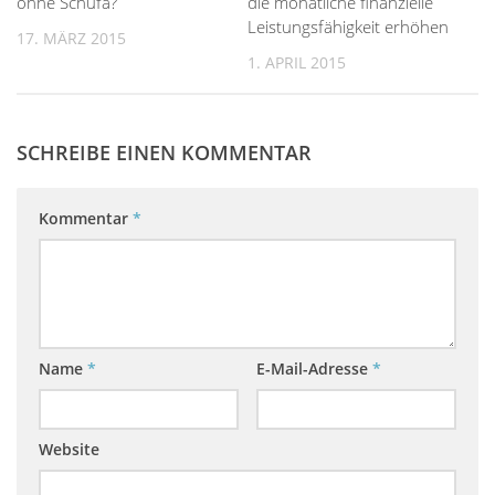
ohne Schufa?
die monatliche finanzielle
Leistungsfähigkeit erhöhen
17. MÄRZ 2015
1. APRIL 2015
SCHREIBE EINEN KOMMENTAR
Kommentar
*
Name
*
E-Mail-Adresse
*
Website