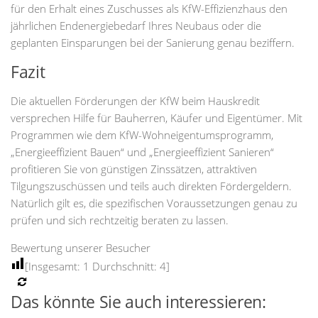
für den Erhalt eines Zuschusses als KfW-Effizienzhaus den
jährlichen Endenergiebedarf Ihres Neubaus oder die
geplanten Einsparungen bei der Sanierung genau beziffern.
Fazit
Die aktuellen Förderungen der KfW beim Hauskredit
versprechen Hilfe für Bauherren, Käufer und Eigentümer. Mit
Programmen wie dem KfW-Wohneigentumsprogramm,
„Energieeffizient Bauen“ und „Energieeffizient Sanieren“
profitieren Sie von günstigen Zinssätzen, attraktiven
Tilgungszuschüssen und teils auch direkten Fördergeldern.
Natürlich gilt es, die spezifischen Voraussetzungen genau zu
prüfen und sich rechtzeitig beraten zu lassen.
Bewertung unserer Besucher
[Insgesamt:
1
Durchschnitt:
4
]
Das könnte Sie auch interessieren: