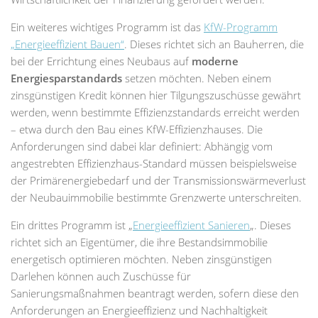
Ein weiteres wichtiges Programm ist das
KfW-Programm
„Energieeffizient Bauen“
. Dieses richtet sich an Bauherren, die
bei der Errichtung eines Neubaus auf
moderne
Energiesparstandards
setzen möchten. Neben einem
zinsgünstigen Kredit können hier Tilgungszuschüsse gewährt
werden, wenn bestimmte Effizienzstandards erreicht werden
– etwa durch den Bau eines KfW-Effizienzhauses. Die
Anforderungen sind dabei klar definiert: Abhängig vom
angestrebten Effizienzhaus-Standard müssen beispielsweise
der Primärenergiebedarf und der Transmissionswärmeverlust
der Neubauimmobilie bestimmte Grenzwerte unterschreiten.
Ein drittes Programm ist „
Energieeffizient Sanieren
„. Dieses
richtet sich an Eigentümer, die ihre Bestandsimmobilie
energetisch optimieren möchten. Neben zinsgünstigen
Darlehen können auch Zuschüsse für
Sanierungsmaßnahmen beantragt werden, sofern diese den
Anforderungen an Energieeffizienz und Nachhaltigkeit