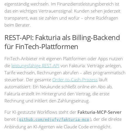
eigenständig wechseln. Im Finanzdienstleistungsbereich ist
das ein wichtiges Vertrauenssignal: Kunden sehen jederzeit
transparent, was sie zahlen und wofür – ohne Rückfragen
beim Berater.
REST-API: Fakturia als Billing-Backend
für FinTech-Plattformen
FinTech-Anbieter mit eigenen Plattformen oder Apps nutzen
die
leistungsfähige REST-API
von Fakturia: Verträge anlegen,
Tarife wechseln, Rechnungen abrufen – alles programmatisch
steuerbar. Der gesamte
Order-to-Cash-Prozess
läuft
automatisiert: Ein Neukunde schließt online ein Abo ab,
Fakturia erstellt im Hintergrund den Vertrag, die erste
Rechnung und initiiert den Zahlungseinzug.
Für KI-gestützte Workflows steht der
Fakturia-MCP-Server
bereit (
), der die direkte
github.com/edjufy/fakturia-mcp
Anbindung an KI-Agenten wie Claude Code ermöglicht.