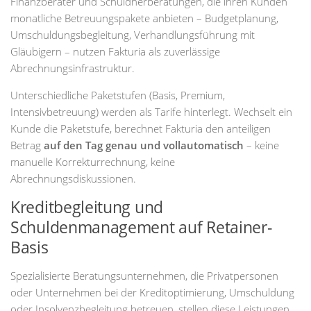
Finanzberater und Schuldnerberatungen, die ihren Kunden
monatliche Betreuungspakete anbieten – Budgetplanung,
Umschuldungsbegleitung, Verhandlungsführung mit
Gläubigern – nutzen Fakturia als zuverlässige
Abrechnungsinfrastruktur.
Unterschiedliche Paketstufen (Basis, Premium,
Intensivbetreuung) werden als Tarife hinterlegt. Wechselt ein
Kunde die Paketstufe, berechnet Fakturia den anteiligen
Betrag
auf den Tag genau und vollautomatisch
– keine
manuelle Korrekturrechnung, keine
Abrechnungsdiskussionen.
Kreditbegleitung und
Schuldenmanagement auf Retainer-
Basis
Spezialisierte Beratungsunternehmen, die Privatpersonen
oder Unternehmen bei der Kreditoptimierung, Umschuldung
oder Insolvenzbegleitung betreuen, stellen diese Leistungen