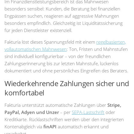
Im Finanzdienstleistungsbereich ist das Mahnwesen
besonders sensibel: Kunden, die Beratung bei finanziellen
Engpässen suchen, reagieren auf aggressive Mahnungen
besonders empfindlich. Gleichzeitig ist Liquiditätssicherung
für jeden Dienstleister existenziell.
Fakturia löst dieses Spannungsfeld mit einem
regelbasierten,
vollautomatischen Mahnwesen
: Ton, Fristen und Mahnstufen
sind individuell konfigurierbar – von der freundlichen
Zahlungserinnerung bis zur letzten Mahnstufe, lückenlos
dokumentiert und ohne persönliches Eingreifen des Beraters.
Wiederkehrende Zahlungen sicher und
komfortabel
Fakturia unterstützt automatische Zahlungen über
Stripe,
PayPal, Adyen und Unzer
– per
SEPA-Lastschrift
oder
Kreditkarte. Rücklastschriften werden über den integrierten
Kontenabgleich via
finAPI
automatisch erkannt und
verarbeitet.