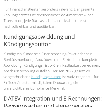
Für Finanzdienstleister besonders relevant: Der gesamte
Zahlungsprozess ist revisionssicher dokumentiert – jede
Transaktion, jede Rücklastschrift, jede Mahnstufe ist
nachvollziehbar und auditierbar.
Kündigungsabwicklung und
Kündigungsbutton
Kündigt ein Kunde sein Finanzcoaching-Paket oder sein
Bonitätsmonitoring-Abo, übernimmt Fakturia die komplette
Abwicklung: Kündigungsfrist prüfen, Restlaufzeit berechnen,
Abschlussrechnung erstellen. Der seit 2022 gesetzlich
vorgeschriebene
Kündigungsbutton
ist nativ integriert – für
FinTech-Anbieter mit digitalem Onboarding ein
unverzichtbares Compliance-Merkmal.
DATEV-Integration und E-Rechnungen:
Revisionssicher und steuerberater-