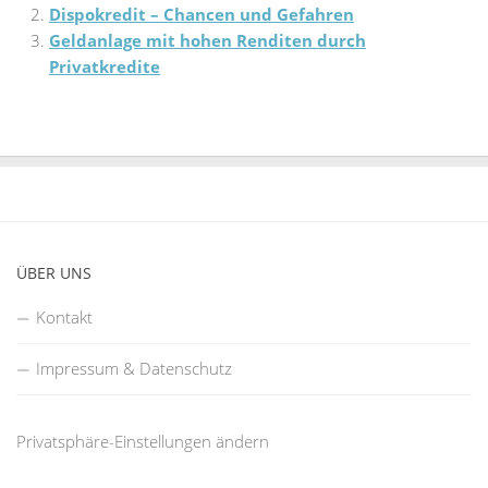
Dispokredit – Chancen und Gefahren
Geldanlage mit hohen Renditen durch
Privatkredite
ÜBER UNS
Kontakt
Impressum & Datenschutz
Privatsphäre-Einstellungen ändern