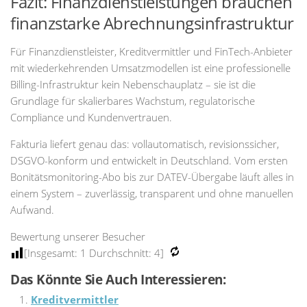
Fazit: Finanzdienstleistungen brauchen
finanzstarke Abrechnungsinfrastruktur
Für Finanzdienstleister, Kreditvermittler und FinTech-Anbieter
mit wiederkehrenden Umsatzmodellen ist eine professionelle
Billing-Infrastruktur kein Nebenschauplatz – sie ist die
Grundlage für skalierbares Wachstum, regulatorische
Compliance und Kundenvertrauen.
Fakturia liefert genau das: vollautomatisch, revisionssicher,
DSGVO-konform und entwickelt in Deutschland. Vom ersten
Bonitätsmonitoring-Abo bis zur DATEV-Übergabe läuft alles in
einem System – zuverlässig, transparent und ohne manuellen
Aufwand.
Bewertung unserer Besucher
[Insgesamt:
1
Durchschnitt:
4
]
Das Könnte Sie Auch Interessieren:
Kreditvermittler