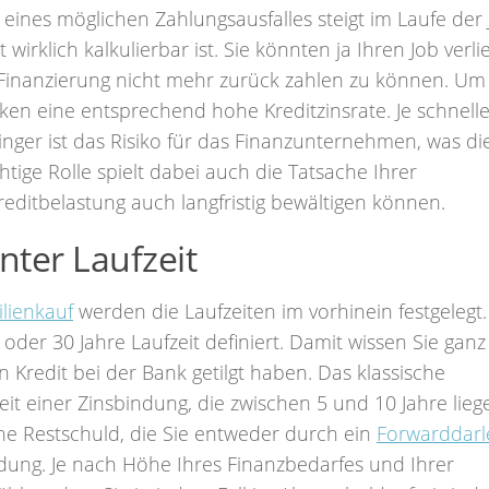
eines möglichen Zahlungsausfalles steigt im Laufe der 
irklich kalkulierbar ist. Sie könnten ja Ihren Job verli
Finanzierung nicht mehr zurück zahlen zu können. Um
ken eine entsprechend hohe Kreditzinsrate. Je schnelle
nger ist das Risiko für das Finanzunternehmen, was di
htige Rolle spielt dabei auch die Tatsache Ihrer
reditbelastung auch langfristig bewältigen können.
nter Laufzeit
lienkauf
werden die Laufzeiten im vorhinein festgelegt.
oder 30 Jahre Laufzeit definiert. Damit wissen Sie ganz
 Kredit bei der Bank getilgt haben. Das klassische
it einer Zinsbindung, die zwischen 5 und 10 Jahre lieg
ne Restschuld, die Sie entweder durch ein
Forwarddar
dung. Je nach Höhe Ihres Finanzbedarfes und Ihrer