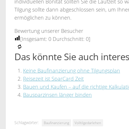
individuellen Bonität sollten Sie die Laufzeit so w
Tilgung sollte dann abgeschlossen sein, um Ih
ermöglichen zu können.
Bewertung unserer Besucher
[Insgesamt:
0
Durchschnitt:
0
]
Das könnte Sie auch interes
Keine Baufinanzierung ohne Tilgungsplan
Reisezeit ist SparCard Zeit
Bauen und Kaufen – auf die richtige Kalkula
Bausparzinsen länger binden
Schlagwörter:
Baufinanzierung
Volltilgedarlehen