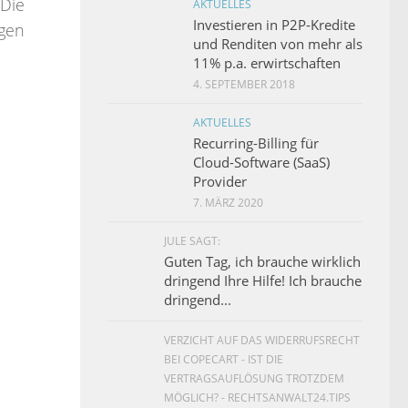
 Die
AKTUELLES
Investieren in P2P-Kredite
rgen
und Renditen von mehr als
11% p.a. erwirtschaften
4. SEPTEMBER 2018
AKTUELLES
Recurring-Billing für
Cloud-Software (SaaS)
Provider
7. MÄRZ 2020
JULE SAGT:
Guten Tag, ich brauche wirklich
dringend Ihre Hilfe! Ich brauche
dringend...
VERZICHT AUF DAS WIDERRUFSRECHT
BEI COPECART - IST DIE
VERTRAGSAUFLÖSUNG TROTZDEM
MÖGLICH? - RECHTSANWALT24.TIPS