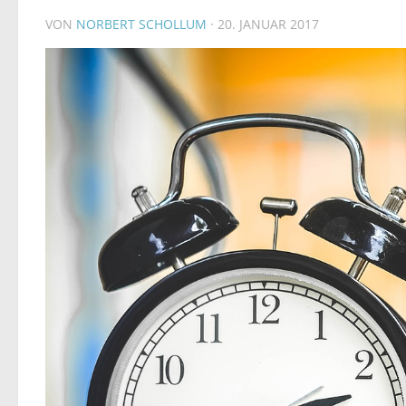
VON
NORBERT SCHOLLUM
·
20. JANUAR 2017