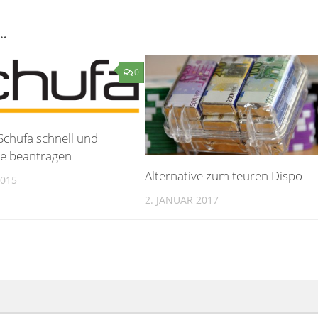
…
0
Schufa schnell und
ne beantragen
Alternative zum teuren Dispo
2015
2. JANUAR 2017