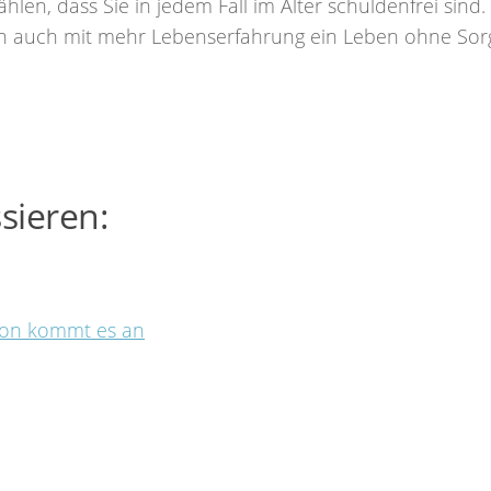
ählen, dass Sie in jedem Fall im Alter schuldenfrei sind.
nen auch mit mehr Lebenserfahrung ein Leben ohne So
sieren:
tion kommt es an