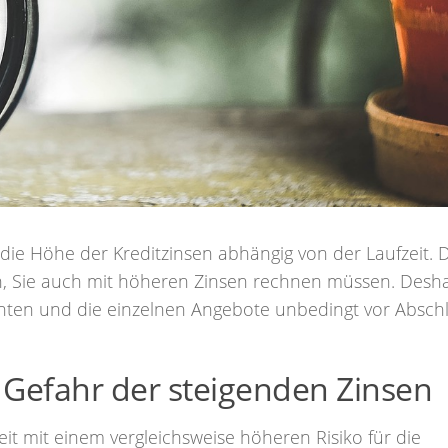
die Höhe der Kreditzinsen abhängig von der Laufzeit. 
len, Sie auch mit höheren Zinsen rechnen müssen. Desh
ten und die einzelnen Angebote unbedingt vor Absch
 Gefahr der steigenden Zinsen
zeit mit einem vergleichsweise höheren Risiko für die