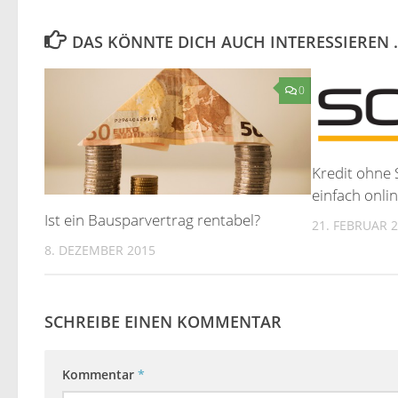
DAS KÖNNTE DICH AUCH INTERESSIEREN 
0
Kredit ohne 
einfach onli
Ist ein Bausparvertrag rentabel?
21. FEBRUAR 
8. DEZEMBER 2015
SCHREIBE EINEN KOMMENTAR
Kommentar
*