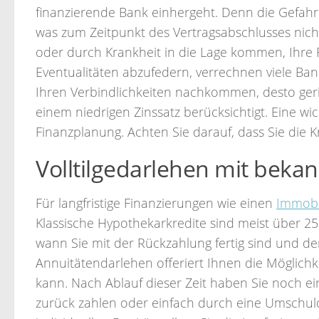
finanzierende Bank einhergeht. Denn die Gefahr 
was zum Zeitpunkt des Vertragsabschlusses nicht w
oder durch Krankheit in die Lage kommen, Ihre 
Eventualitäten abzufedern, verrechnen viele Ban
Ihren Verbindlichkeiten nachkommen, desto geri
einem niedrigen Zinssatz berücksichtigt. Eine wic
Finanzplanung. Achten Sie darauf, dass Sie die K
Volltilgedarlehen mit bekan
Für langfristige Finanzierungen wie einen
Immobi
Klassische Hypothekarkredite sind meist über 25 
wann Sie mit der Rückzahlung fertig sind und den
Annuitätendarlehen offeriert Ihnen die Möglichke
kann. Nach Ablauf dieser Zeit haben Sie noch ei
zurück zahlen oder einfach durch eine Umschul