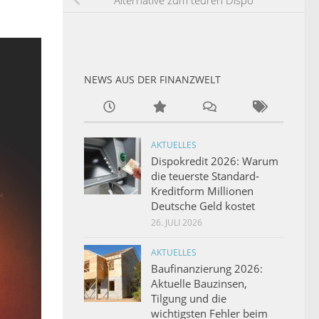
Alternative zum teuren Dispo
NEWS AUS DER FINANZWELT
AKTUELLES
Dispokredit 2026: Warum
die teuerste Standard-
Kreditform Millionen
Deutsche Geld kostet
26. JULI 2026
AKTUELLES
Baufinanzierung 2026:
Aktuelle Bauzinsen,
Tilgung und die
wichtigsten Fehler beim