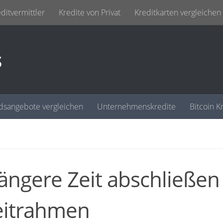
ditvermittler
Kredite von Privat
Kreditkarten vergleichen
s
dsangebote vergleichen
Unternehmenskredite
Bitcoin K
ängere Zeit abschließen
Zeitrahmen