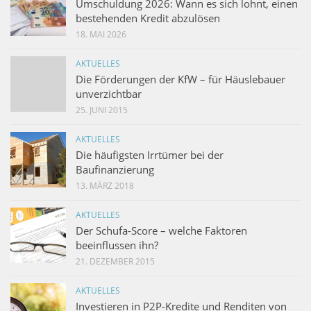
Umschuldung 2026: Wann es sich lohnt, einen
bestehenden Kredit abzulösen
18. MAI 2026
AKTUELLES
Die Förderungen der KfW – für Häuslebauer
unverzichtbar
25. JUNI 2015
AKTUELLES
Die häufigsten Irrtümer bei der
Baufinanzierung
13. MÄRZ 2018
AKTUELLES
Der Schufa-Score – welche Faktoren
beeinflussen ihn?
21. DEZEMBER 2015
AKTUELLES
Investieren in P2P-Kredite und Renditen von