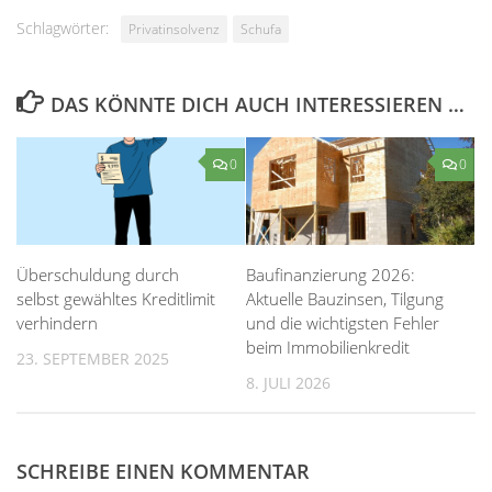
Schlagwörter:
Privatinsolvenz
Schufa
DAS KÖNNTE DICH AUCH INTERESSIEREN …
0
0
Überschuldung durch
Baufinanzierung 2026:
selbst gewähltes Kreditlimit
Aktuelle Bauzinsen, Tilgung
verhindern
und die wichtigsten Fehler
beim Immobilienkredit
23. SEPTEMBER 2025
8. JULI 2026
SCHREIBE EINEN KOMMENTAR