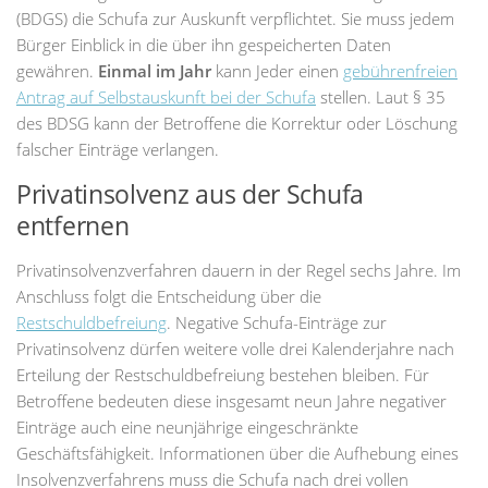
(BDGS) die Schufa zur Auskunft verpflichtet. Sie muss jedem
Bürger Einblick in die über ihn gespeicherten Daten
gewähren.
Einmal im Jahr
kann Jeder einen
gebührenfreien
Antrag auf Selbstauskunft bei der Schufa
stellen. Laut § 35
des BDSG kann der Betroffene die Korrektur oder Löschung
falscher Einträge verlangen.
Privatinsolvenz aus der Schufa
entfernen
Privatinsolvenzverfahren dauern in der Regel sechs Jahre. Im
Anschluss folgt die Entscheidung über die
Restschuldbefreiung
. Negative Schufa-Einträge zur
Privatinsolvenz dürfen weitere volle drei Kalenderjahre nach
Erteilung der Restschuldbefreiung bestehen bleiben. Für
Betroffene bedeuten diese insgesamt neun Jahre negativer
Einträge auch eine neunjährige eingeschränkte
Geschäftsfähigkeit. Informationen über die Aufhebung eines
Insolvenzverfahrens muss die Schufa nach drei vollen