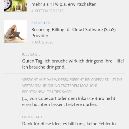
mehr als 11% p.a. erwirtschaften
4. SEPTEMBER 2018
AKTUELLES
Recurring-Billing für Cloud-Software (SaaS)
Provider
7. MÄRZ 2020
JULE SAGT:
Guten Tag, ich brauche wirklich dringend Ihre Hilfe!
Ich brauche dringend...
VERZICHT AUF DAS WIDERRUFSRECHT BEI COPECART - IST DIE
VERTRAGSAUFLÖSUNG TROTZDEM MÖGLICH? -
RECHTSANWALT24.TIPS SAGT:
[…] von CopeCart oder dem Inkasso-Büro nicht
einschüchtern lassen. Letztere dürfen...
ONMA SAGT:
Dank für diese Idee, es hilft uns, keine Fehler in