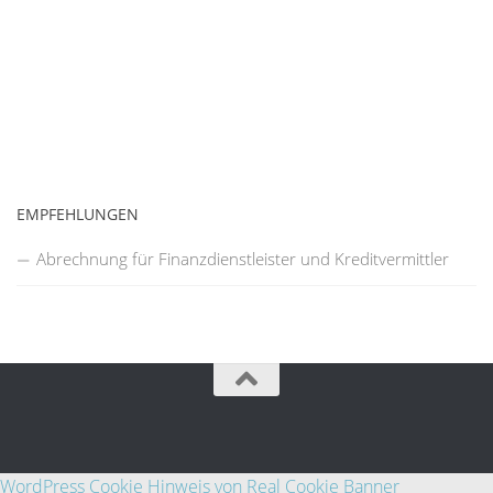
EMPFEHLUNGEN
Abrechnung für Finanzdienstleister und Kreditvermittler
WordPress Cookie Hinweis von Real Cookie Banner