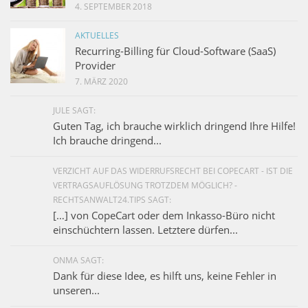
4. SEPTEMBER 2018
AKTUELLES
Recurring-Billing für Cloud-Software (SaaS)
Provider
7. MÄRZ 2020
JULE SAGT:
Guten Tag, ich brauche wirklich dringend Ihre Hilfe!
Ich brauche dringend...
VERZICHT AUF DAS WIDERRUFSRECHT BEI COPECART - IST DIE
VERTRAGSAUFLÖSUNG TROTZDEM MÖGLICH? -
RECHTSANWALT24.TIPS SAGT:
[…] von CopeCart oder dem Inkasso-Büro nicht
einschüchtern lassen. Letztere dürfen...
ONMA SAGT:
Dank für diese Idee, es hilft uns, keine Fehler in
unseren...