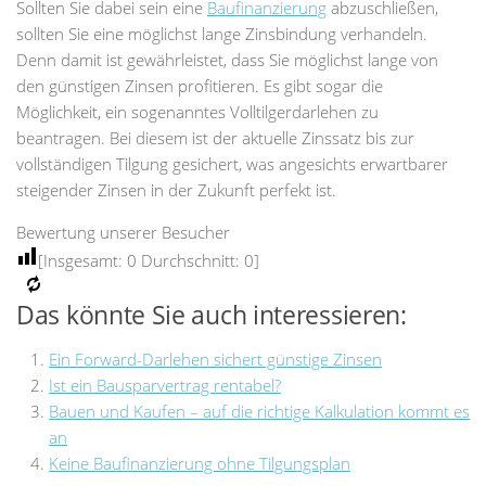
Sollten Sie dabei sein eine
Baufinanzierung
abzuschließen,
sollten Sie eine möglichst lange Zinsbindung verhandeln.
Denn damit ist gewährleistet, dass Sie möglichst lange von
den günstigen Zinsen profitieren. Es gibt sogar die
Möglichkeit, ein sogenanntes Volltilgerdarlehen zu
beantragen. Bei diesem ist der aktuelle Zinssatz bis zur
vollständigen Tilgung gesichert, was angesichts erwartbarer
steigender Zinsen in der Zukunft perfekt ist.
Bewertung unserer Besucher
[Insgesamt:
0
Durchschnitt:
0
]
Das könnte Sie auch interessieren:
Ein Forward-Darlehen sichert günstige Zinsen
Ist ein Bausparvertrag rentabel?
Bauen und Kaufen – auf die richtige Kalkulation kommt es
an
Keine Baufinanzierung ohne Tilgungsplan