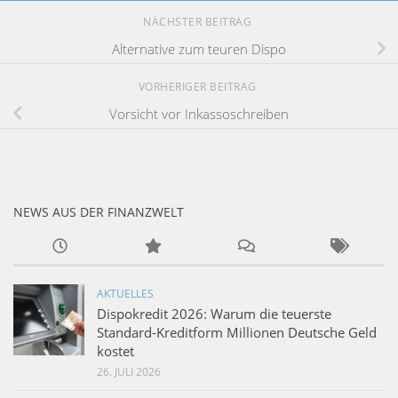
NÄCHSTER BEITRAG
Alternative zum teuren Dispo
VORHERIGER BEITRAG
Vorsicht vor Inkassoschreiben
NEWS AUS DER FINANZWELT
AKTUELLES
Dispokredit 2026: Warum die teuerste
Standard-Kreditform Millionen Deutsche Geld
kostet
26. JULI 2026