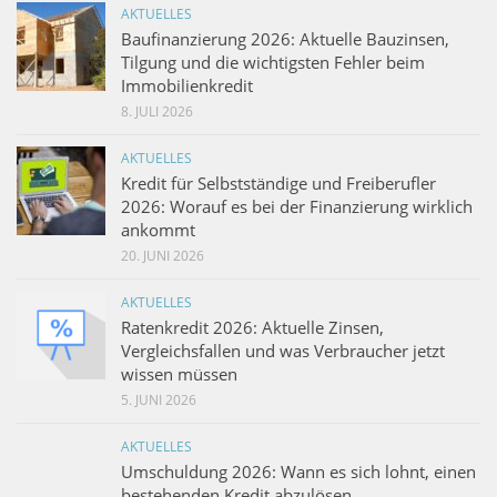
AKTUELLES
Baufinanzierung 2026: Aktuelle Bauzinsen,
Tilgung und die wichtigsten Fehler beim
Immobilienkredit
8. JULI 2026
AKTUELLES
Kredit für Selbstständige und Freiberufler
2026: Worauf es bei der Finanzierung wirklich
ankommt
20. JUNI 2026
AKTUELLES
Ratenkredit 2026: Aktuelle Zinsen,
Vergleichsfallen und was Verbraucher jetzt
wissen müssen
5. JUNI 2026
AKTUELLES
Umschuldung 2026: Wann es sich lohnt, einen
bestehenden Kredit abzulösen