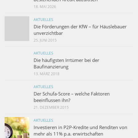
18. MAI 2026
AKTUELLES
Die Förderungen der KfW – für Häuslebauer
unverzichtbar
25. JUNI 2015
AKTUELLES
Die häufigsten Irrtümer bei der
Baufinanzierung
13. MÄRZ 2018
AKTUELLES
Der Schufa-Score – welche Faktoren
beeinflussen ihn?
21. DEZEMBER 2015
AKTUELLES
Investieren in P2P-Kredite und Renditen von
mehr als 11% p.a. erwirtschaften