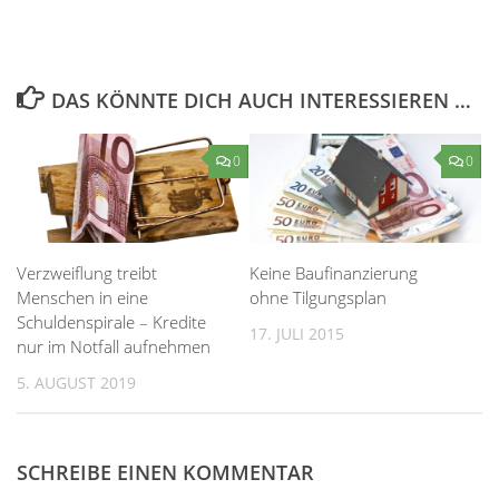
DAS KÖNNTE DICH AUCH INTERESSIEREN …
0
0
Verzweiflung treibt
Keine Baufinanzierung
Menschen in eine
ohne Tilgungsplan
Schuldenspirale – Kredite
17. JULI 2015
nur im Notfall aufnehmen
5. AUGUST 2019
SCHREIBE EINEN KOMMENTAR