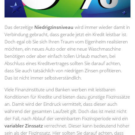
Das derzeitige
Niedrigzinsniveau
wird immer wieder damit in
Verbindung gebracht, dass gerade jetzt ein Kredit leistbar ist.
Doch egal ob Sie sich Ihren Traum vom Eigenheim realisieren
möchten, ein neues Auto oder eine neue Waschmaschine
benötigen oder aber einfach tollen Urlaub machen, bei
Abschluss eines Kreditvertrages sollten Sie darauf achten,
dass Sie auch tatsächlich von niedrigen Zinsen profitieren.
Das ist nicht immer selbstverständlich.
Viele Finanzinstitute und Banken werben mit leistbaren
Konditionen für Kredite und bieten dazu günstige Fixzinssätze
an. Damit wird der Eindruck vermittelt, dass dieser auch
während der gesamten Laufzeit gilt. Doch das ist meist nicht
der Fall, nach Ablauf der vereinbarten Fixzinsperiode wird ein
variabler Zinssatz
verrechnet. Dieser kann bedeutend höher
sein als der Fixzinssatz. Hier sollten Sie darauf achten, dass