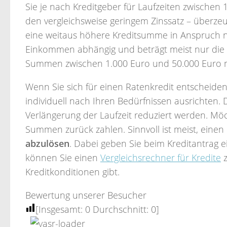
Sie je nach Kreditgeber für Laufzeiten zwischen
den vergleichsweise geringem Zinssatz – überzeu
eine weitaus höhere Kreditsumme in Anspruch n
Einkommen abhängig und beträgt meist nur die 
Summen zwischen 1.000 Euro und 50.000 Euro m
Wenn Sie sich für einen Ratenkredit entscheide
individuell nach Ihren Bedürfnissen ausrichten
Verlängerung der Laufzeit reduziert werden. Möc
Summen zurück zahlen. Sinnvoll ist meist, einen
abzulösen
. Dabei geben Sie beim Kreditantrag
können Sie einen
Vergleichsrechner für Kredite
z
Kreditkonditionen gibt.
Bewertung unserer Besucher
[Insgesamt:
0
Durchschnitt:
0
]