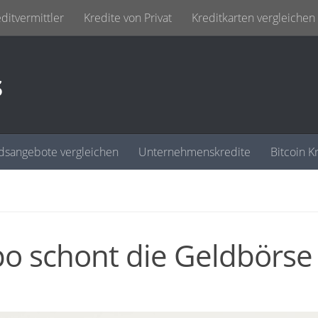
ditvermittler
Kredite von Privat
Kreditkarten vergleichen
s
dsangebote vergleichen
Unternehmenskredite
Bitcoin K
spo schont die Geldbörse