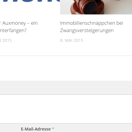
r Auxmoney – ein
Immobilienschnäppchen bei
nterfangen?
Zwangsversteigerungen
 2015
8. MAI 2015
E-Mail-Adresse
*