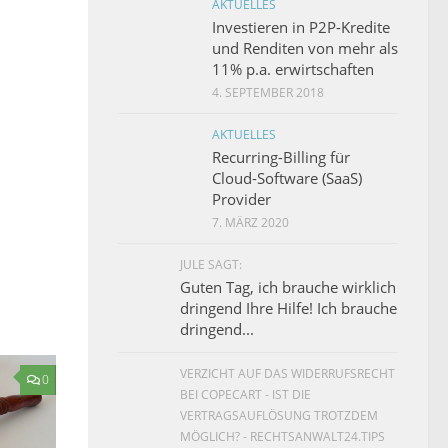
AKTUELLES
Investieren in P2P-Kredite
und Renditen von mehr als
11% p.a. erwirtschaften
4. SEPTEMBER 2018
AKTUELLES
Recurring-Billing für
Cloud-Software (SaaS)
Provider
7. MÄRZ 2020
JULE SAGT:
Guten Tag, ich brauche wirklich
dringend Ihre Hilfe! Ich brauche
dringend...
VERZICHT AUF DAS WIDERRUFSRECHT
0
BEI COPECART - IST DIE
VERTRAGSAUFLÖSUNG TROTZDEM
MÖGLICH? - RECHTSANWALT24.TIPS