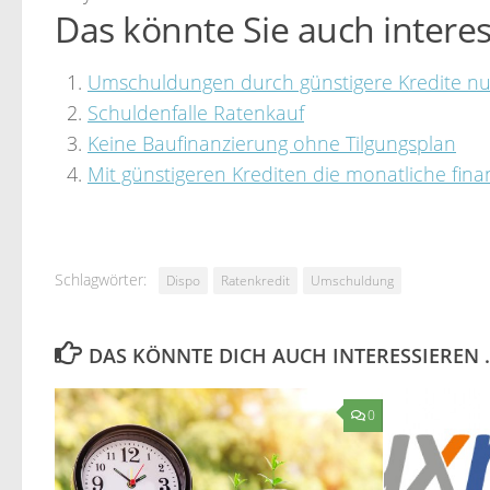
Das könnte Sie auch interes
Umschuldungen durch günstigere Kredite n
Schuldenfalle Ratenkauf
Keine Baufinanzierung ohne Tilgungsplan
Mit günstigeren Krediten die monatliche fina
Schlagwörter:
Dispo
Ratenkredit
Umschuldung
DAS KÖNNTE DICH AUCH INTERESSIEREN 
0