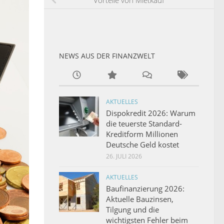
Vorteile von Mietkauf
NEWS AUS DER FINANZWELT
AKTUELLES
Dispokredit 2026: Warum
die teuerste Standard-
Kreditform Millionen
Deutsche Geld kostet
26. JULI 2026
AKTUELLES
Baufinanzierung 2026:
Aktuelle Bauzinsen,
Tilgung und die
wichtigsten Fehler beim