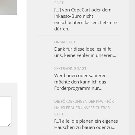
SAGT:
[…] von CopeCart oder dem
Inkasso-Büro nicht
einschüchtern lassen. Letztere
dürfen...
ONMA SAGT:
Dank für diese Idee, es hilft
uns, keine Fehler in unseren...
XXXTRADING SAGT:
Wer bauen oder sanieren
möchte den kann ich das
Förderprogramm nur...
DIE FÖRDERUNGEN DER KFW – FÜR
HÄUSLEBAUER UNVERZICHTBAR
SAGT:
[…] alle, die planen ein eigenes
Häuschen zu bauen oder zu...