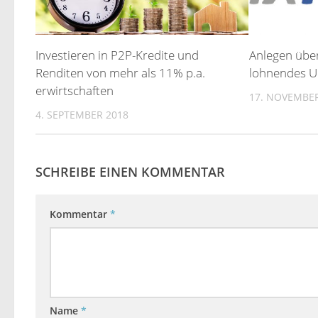
Investieren in P2P-Kredite und
Anlegen übe
Renditen von mehr als 11% p.a.
lohnendes U
erwirtschaften
17. NOVEMBER
4. SEPTEMBER 2018
SCHREIBE EINEN KOMMENTAR
Kommentar
*
Name
*