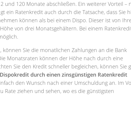
 12 und 120 Monate abschließen. Ein weiterer Vorteil –
gt ein Ratenkredit auch durch die Tatsache, dass Sie h
ehmen können als bei einem Dispo. Dieser ist von Ih
Höhe von drei Monatsgehältern. Bei einem Ratenkredit
öglich.
n, können Sie die monatlichen Zahlungen an die Bank
. Die Monatsraten können der Höhe nach durch eine
hten Sie den Kredit schneller begleichen, können Sie 
Dispokredit durch einen zinsgünstigen Ratenkredit
 einfach den Wunsch nach einer Umschuldung an. Im Vo
u Rate ziehen und sehen, wo es die günstigsten