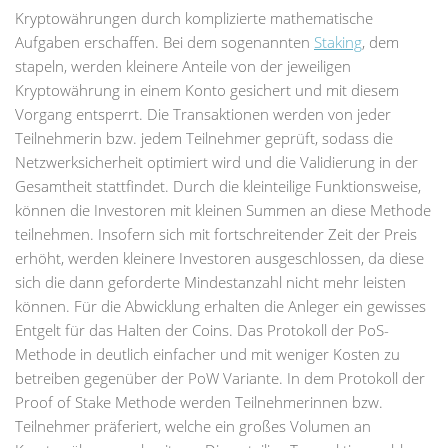
Kryptowährungen durch komplizierte mathematische
Aufgaben erschaffen. Bei dem sogenannten
Staking
, dem
stapeln, werden kleinere Anteile von der jeweiligen
Kryptowährung in einem Konto gesichert und mit diesem
Vorgang entsperrt. Die Transaktionen werden von jeder
Teilnehmerin bzw. jedem Teilnehmer geprüft, sodass die
Netzwerksicherheit optimiert wird und die Validierung in der
Gesamtheit stattfindet. Durch die kleinteilige Funktionsweise,
können die Investoren mit kleinen Summen an diese Methode
teilnehmen. Insofern sich mit fortschreitender Zeit der Preis
erhöht, werden kleinere Investoren ausgeschlossen, da diese
sich die dann geforderte Mindestanzahl nicht mehr leisten
können. Für die Abwicklung erhalten die Anleger ein gewisses
Entgelt für das Halten der Coins. Das Protokoll der PoS-
Methode in deutlich einfacher und mit weniger Kosten zu
betreiben gegenüber der PoW Variante. In dem Protokoll der
Proof of Stake Methode werden Teilnehmerinnen bzw.
Teilnehmer präferiert, welche ein großes Volumen an