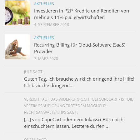
AKTUELLES
Investieren in P2P-Kredite und Renditen von
mehr als 11% p.a. erwirtschaften
4. SEPTEMBER 2018
AKTUELLES
Recurring-Billing für Cloud-Software (SaaS)
Provider
7. MÄRZ 2020
JULE SAGT:
Guten Tag, ich brauche wirklich dringend Ihre Hilfe!
Ich brauche dringend...
VERZICHT AUF DAS WIDERRUFSRECHT BEI COPECART - IST DIE
VERTRAGSAUFLÖSUNG TROTZDEM MÖGLICH? -
RECHTSANWALT24.TIPS SAGT:
[…] von CopeCart oder dem Inkasso-Büro nicht
einschüchtern lassen. Letztere dürfen...
ONMA SAGT: