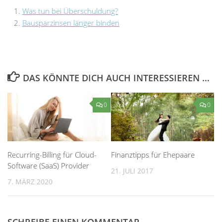
Was tun bei Überschuldung?
Bausparzinsen länger binden
DAS KÖNNTE DICH AUCH INTERESSIEREN …
0
0
Recurring-Billing für Cloud-
Finanztipps für Ehepaare
Software (SaaS) Provider
21. JULI 2017
7. MÄRZ 2020
SCHREIBE EINEN KOMMENTAR