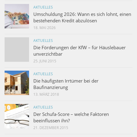
AKTUELLES
Umschuldung 2026: Wann es sich lohnt, einen
bestehenden Kredit abzulösen
18. MAI 2026
AKTUELLES
Die Förderungen der KfW – für Häuslebauer
unverzichtbar
25. JUNI 2015
AKTUELLES
Die häufigsten Irrtümer bei der
Baufinanzierung
13. MÄRZ 2018
AKTUELLES
Der Schufa-Score – welche Faktoren
beeinflussen ihn?
21. DEZEMBER 2015