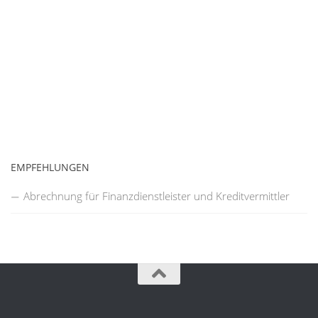
EMPFEHLUNGEN
Abrechnung für Finanzdienstleister und Kreditvermittler