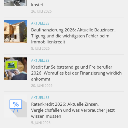
kostet
26. JULI 2026
AKTUELLES
Baufinanzierung 2026: Aktuelle Bauzinsen,
Tilgung und die wichtigsten Fehler beim
Immobilienkredit
8. JULI 2026
AKTUELLES
Kredit für Selbstständige und Freiberufler
2026: Worauf es bei der Finanzierung wirklich
ankommt
20. JUNI 2026
AKTUELLES
Ratenkredit 2026: Aktuelle Zinsen,
Vergleichsfallen und was Verbraucher jetzt
wissen müssen
5. JUNI 2026