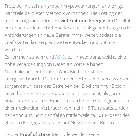
Trotz der Vielzahl an großen Kryptowährungen sind einige
Nachteile bei dieser Methodik vorhanden. Die Lösung der
Rechenaufgaben erfordert
viel Zeit und Energie
. Im Resultat
entstehen zudem sehr hohe Kosten. Dahingehend steigen die
Anforderungen an neue Geräte immer weiter, sodass die
Grafikkarten konsequent weiterentwickelt und optimiert
werden.
Es kommen zunehmend
ASICs
zur Anwendung, welche eine
hohe Verarbeitung von Daten als Vorteile haben.
Nachteilig an der Proof of Work Methode ist der
Energieverbrauch. Die fordernden technischen Voraussetzen
sorgen dafür, dass das Betreiben der Blockchain für Bitcoin
einen höheren Stromverbrauch nach sich zieht, als ganze
Staaten verbrauchen. Experten auf diesem Gebiet gehen von
einem weltweiten Verbrauch von mehr 16 Terrawattstunden
per Anno aus. Somit entfallen mittlerweile ca. 0,1 Prozent des
globalen Energieverbrauchs auf Aktivitäten mit Bitcoin.
Bei der
Proof of Stake
Methode werden keine