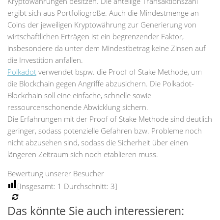
Kryptowährungen besitzen. Die anteilige Transaktionszahl
ergibt sich aus Portfoliogröße. Auch die Mindestmenge an
Coins der jeweiligen Kryptowährung zur Generierung von
wirtschaftlichen Erträgen ist ein begrenzender Faktor,
insbesondere da unter dem Mindestbetrag keine Zinsen auf
die Investition anfallen.
Polkadot
verwendet bspw. die Proof of Stake Methode, um
die Blockchain gegen Angriffe abzusichern. Die Polkadot-
Blockchain soll eine einfache, schnelle sowie
ressourcenschonende Abwicklung sichern.
Die Erfahrungen mit der Proof of Stake Methode sind deutlich
geringer, sodass potenzielle Gefahren bzw. Probleme noch
nicht abzusehen sind, sodass die Sicherheit über einen
längeren Zeitraum sich noch etablieren muss.
Bewertung unserer Besucher
[Insgesamt:
1
Durchschnitt:
3
]
Das könnte Sie auch interessieren: