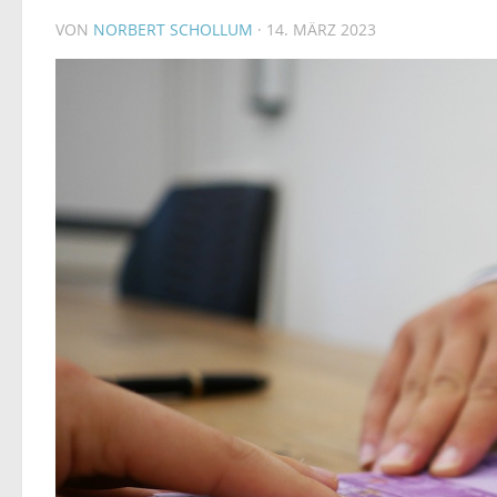
VON
NORBERT SCHOLLUM
·
14. MÄRZ 2023