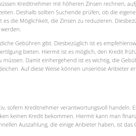
üssen Kreditnehmer mit höheren Zinsen rechnen, au
iten. Deshalb sollten Suchende prüfen, ob die eigene
t es die Möglichkeit, die Zinsen zu reduzieren. Diesbez
 werden.
liche Gebühren gibt. Diesbezüglich ist es empfehlensw
rtilgung bieten. Hiermit ist es möglich, den Kredit frühz
u müssen. Damit einhergehend ist es wichtig, die Geb
leichen. Auf diese Weise können unseriöse Anbieter e
itiv, sofern Kreditnehmer verantwortungsvoll handeln. Es
ken keinen Kredit bekommen. Hiermit kann man finanz
ellen Auszahlung, die einige Anbieter haben, ist das 