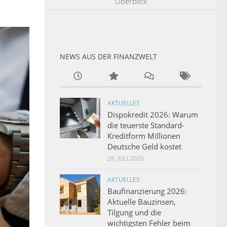
Überblick
NEWS AUS DER FINANZWELT
AKTUELLES
Dispokredit 2026: Warum
die teuerste Standard-
Kreditform Millionen
Deutsche Geld kostet
26. JULI 2026
AKTUELLES
Baufinanzierung 2026:
Aktuelle Bauzinsen,
Tilgung und die
wichtigsten Fehler beim