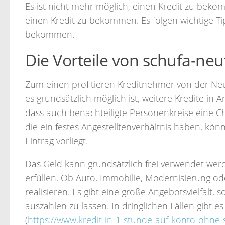
Es ist nicht mehr möglich, einen Kredit zu bekom
einen Kredit zu bekommen. Es folgen wichtige Ti
bekommen.
Die Vorteile von schufa-neu
Zum einen profitieren Kreditnehmer von der Neutr
es grundsätzlich möglich ist, weitere Kredite in
dass auch benachteiligte Personenkreise eine 
die ein festes Angestelltenverhältnis haben, k
Eintrag vorliegt.
Das Geld kann grundsätzlich frei verwendet we
erfüllen. Ob Auto, Immobilie, Modernisierung ode
realisieren. Es gibt eine große Angebotsvielfalt
auszahlen zu lassen. In dringlichen Fällen gibt e
(
https://www.kredit-in-1-stunde-auf-konto-ohne-