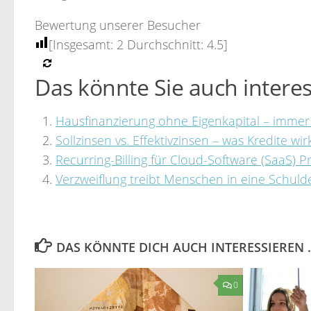
Bewertung unserer Besucher
[Insgesamt:
2
Durchschnitt:
4.5
]
Das könnte Sie auch interes
Hausfinanzierung ohne Eigenkapital – immer
Sollzinsen vs. Effektivzinsen – was Kredite wi
Recurring-Billing für Cloud-Software (SaaS) P
Verzweiflung treibt Menschen in eine Schuld
DAS KÖNNTE DICH AUCH INTERESSIEREN 
0