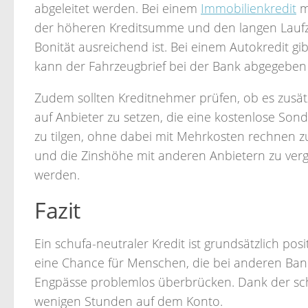
abgeleitet werden. Bei einem
Immobilienkredit
m
der höheren Kreditsumme und den langen Laufze
Bonität ausreichend ist. Bei einem Autokredit gib
kann der Fahrzeugbrief bei der Bank abgegeben
Zudem sollten Kreditnehmer prüfen, ob es zusätz
auf Anbieter zu setzen, die eine kostenlose Sonde
zu tilgen, ohne dabei mit Mehrkosten rechnen z
und die Zinshöhe mit anderen Anbietern zu verg
werden.
Fazit
Ein schufa-neutraler Kredit ist grundsätzlich pos
eine Chance für Menschen, die bei anderen Ban
Engpässe problemlos überbrücken. Dank der schn
wenigen Stunden auf dem Konto.