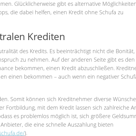
men. Glücklicherweise gibt es alternative Möglichkeite
pps, die dabei helfen, einen Kredit ohne Schufa zu
tralen Krediten
alität des Kredits. Es beeinträchtigt nicht die Bonität
 Anspruch zu nehmen. Auf der anderen Seite gibt es den 
Chance bekommen, einen Kredit abzuschließen. Kreditn
önnen einen bekommen – auch wenn ein negativer Schuf
rden. Somit können sich Kreditnehmer diverse Wünsche
r Fortbildung, mit dem Kredit lassen sich zahlreiche A
, sodass es problemlos möglich ist, sich größere Geldsu
s Anbieter, die eine schnelle Auszahlung bieten
schufa.de/
).