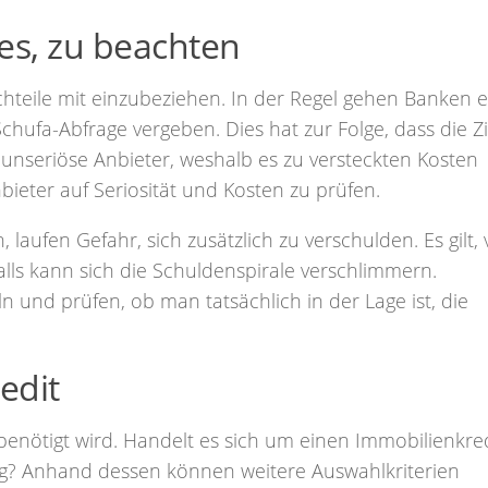
t es, zu beachten
achteile mit einzubeziehen. In der Regel gehen Banken e
chufa-Abfrage vergeben. Dies hat zur Folge, dass die Zi
s unseriöse Anbieter, weshalb es zu versteckten Kosten
ieter auf Seriosität und Kosten zu prüfen.
laufen Gefahr, sich zusätzlich zu verschulden. Es gilt,
ls kann sich die Schuldenspirale verschlimmern.
n und prüfen, ob man tatsächlich in der Lage ist, die
edit
rt benötigt wird. Handelt es sich um einen Immobilienkred
ung? Anhand dessen können weitere Auswahlkriterien