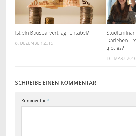
Ist ein Bausparvertrag rentabel?
Studienfinan
Darlehen – 
8. DEZEMBER 2015
gibt es?
16. MÄRZ 201
SCHREIBE EINEN KOMMENTAR
Kommentar
*