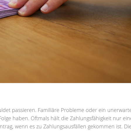
ldet passieren. Familiäre Probleme oder ein unerwart
olge haben. Oftmals hält die Zahlungsfähigkeit nur ein
intrag, wenn es zu Zahlungsausfällen gekommen ist. Die