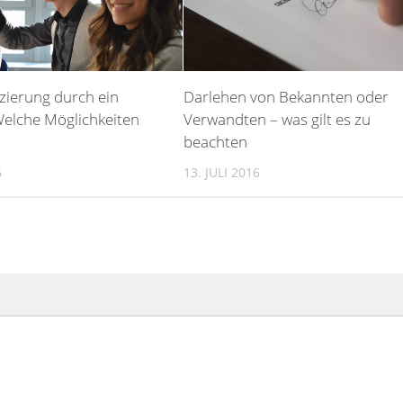
zierung durch ein
Darlehen von Bekannten oder
Welche Möglichkeiten
Verwandten – was gilt es zu
beachten
6
13. JULI 2016