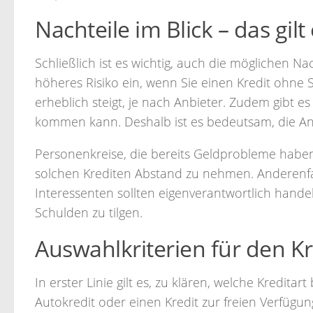
Nachteile im Blick – das gil
Schließlich ist es wichtig, auch die möglichen N
höheres Risiko ein, wenn Sie einen Kredit ohne S
erheblich steigt, je nach Anbieter. Zudem gibt e
kommen kann. Deshalb ist es bedeutsam, die Anb
Personenkreise, die bereits Geldprobleme haben, 
solchen Krediten Abstand zu nehmen. Anderenfal
Interessenten sollten eigenverantwortlich handel
Schulden zu tilgen.
Auswahlkriterien für den Kr
In erster Linie gilt es, zu klären, welche Kredita
Autokredit oder einen Kredit zur freien Verfüg