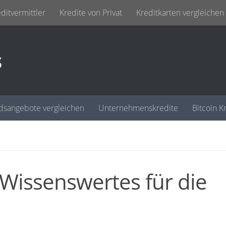
ditvermittler
Kredite von Privat
Kreditkarten vergleichen
s
dsangebote vergleichen
Unternehmenskredite
Bitcoin K
 Wissenswertes für die