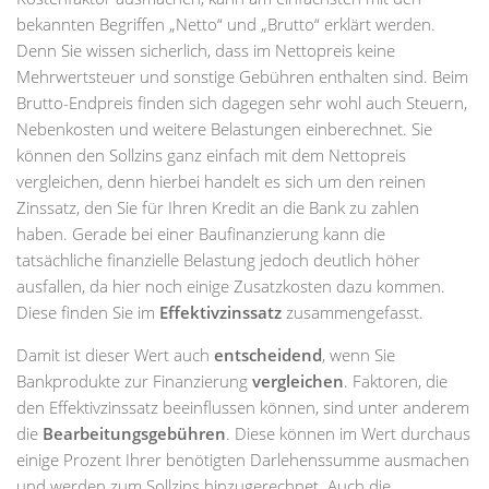
bekannten Begriffen „Netto“ und „Brutto“ erklärt werden.
Denn Sie wissen sicherlich, dass im Nettopreis keine
Mehrwertsteuer und sonstige Gebühren enthalten sind. Beim
Brutto-Endpreis finden sich dagegen sehr wohl auch Steuern,
Nebenkosten und weitere Belastungen einberechnet. Sie
können den Sollzins ganz einfach mit dem Nettopreis
vergleichen, denn hierbei handelt es sich um den reinen
Zinssatz, den Sie für Ihren Kredit an die Bank zu zahlen
haben. Gerade bei einer Baufinanzierung kann die
tatsächliche finanzielle Belastung jedoch deutlich höher
ausfallen, da hier noch einige Zusatzkosten dazu kommen.
Diese finden Sie im
Effektivzinssatz
zusammengefasst.
Damit ist dieser Wert auch
entscheidend
, wenn Sie
Bankprodukte zur Finanzierung
vergleichen
. Faktoren, die
den Effektivzinssatz beeinflussen können, sind unter anderem
die
Bearbeitungsgebühren
. Diese können im Wert durchaus
einige Prozent Ihrer benötigten Darlehenssumme ausmachen
und werden zum Sollzins hinzugerechnet. Auch die