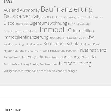
TAGS
Baufinanzierung
Ausland
Auxmoney
Bausparvertrag
BDR
BDUI
BFIF
Coin Staking
Convertables
Cosmos
Dispo
Eigentumswohnung
Ehevertrag
ERP
Finanzberater
Immobilie
Immobilien
Geschäftskonto
Grundschuld
Immobilienfinanzierung
KfW
Inkassobüro
Inkassoschreiben
Kredit ohne Schufa
Konditionsanfrage
Kreditanfrage
Kredit von Privat
Privatinsolvenz
Krypto
Notaranderkonto
Null-Prozent-Finanzierung
Polkadot
Schufa
Ratenkredit
Sanierung
Rahmenkredit
Renovierung
Umschuldung
Schuldenfalle
Scoring
Staking
Treuhandkonto
Volltilgedarlehen
Wandelanleihen
wiederkehrende Zahlungen
ÜBER UNS