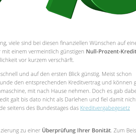
, viele sind bei diesen finanziellen Wünschen auf ein
r mit einem vermeintlich günstigen
Null-Prozent-Kredi
chkeit vor kurzem verschärft.
schnell und auf den ersten Blick günstig. Meist schon
 Kunde den entsprechenden Kreditvertrag und können g
hmaschine, mit nach Hause nehmen. Doch es gab dabe
it galt bis dato nicht als Darlehen und fiel damit nich
de seitens des Bundestages das
Kreditvergabegesetz
zierung zu einer
Überprüfung Ihrer Bonität
. Zum Beis