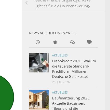
Welche Finanzierungsmöglichkeiten
gibt es für die Hausrenovierung?
NEWS AUS DER FINANZWELT
AKTUELLES
Dispokredit 2026: Warum
die teuerste Standard-
Kreditform Millionen
Deutsche Geld kostet
26. JULI 2026
AKTUELLES
Baufinanzierung 2026:
Aktuelle Bauzinsen,
Tilgung und die