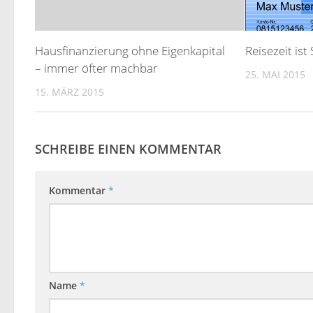
Hausfinanzierung ohne Eigenkapital
Reisezeit ist
– immer öfter machbar
25. MAI 2015
15. MÄRZ 2015
SCHREIBE EINEN KOMMENTAR
Kommentar
*
Name
*