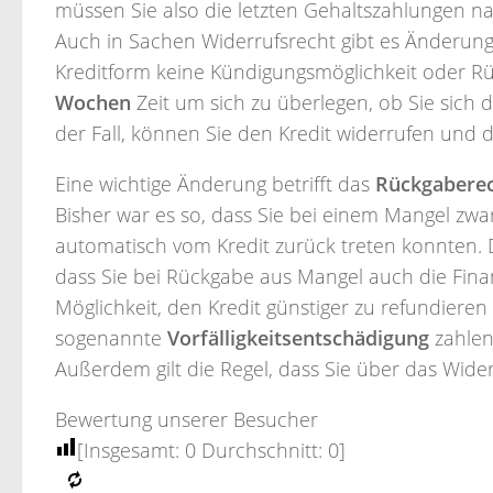
müssen Sie also die letzten Gehaltszahlungen n
Auch in Sachen Widerrufsrecht gibt es Änderunge
Kreditform keine Kündigungsmöglichkeit oder R
Wochen
Zeit um sich zu überlegen, ob Sie sich d
der Fall, können Sie den Kredit widerrufen und 
Eine wichtige Änderung betrifft das
Rückgabere
Bisher war es so, dass Sie bei einem Mangel zw
automatisch vom Kredit zurück treten konnten. D
dass Sie bei Rückgabe aus Mangel auch die Fin
Möglichkeit, den Kredit günstiger zu refundieren
sogenannte
Vorfälligkeitsentschädigung
zahlen
Außerdem gilt die Regel, dass Sie über das Wid
Bewertung unserer Besucher
[Insgesamt:
0
Durchschnitt:
0
]