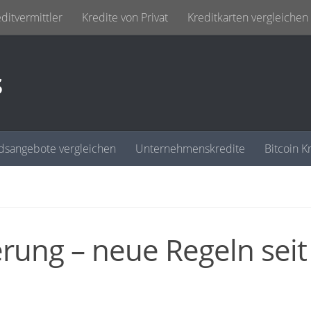
ditvermittler
Kredite von Privat
Kreditkarten vergleichen
s
dsangebote vergleichen
Unternehmenskredite
Bitcoin K
erung – neue Regeln seit