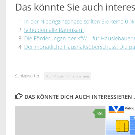
Das könnte Sie auch interes
In der Niedrigzinsphase sollten Sie keine 0
Schuldenfalle Ratenkauf
Die Förderungen der KfW – für Häuslebauer 
Der monatliche Haushaltsüberschuss: Die p
Schlagwörter:
Null-Prozent-Finanzierung
DAS KÖNNTE DICH AUCH INTERESSIEREN 
0