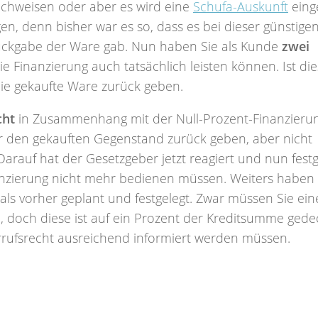
achweisen oder aber es wird eine
Schufa-Auskunft
eing
n, denn bisher war es so, dass es bei dieser günstige
ückgabe der Ware gab. Nun haben Sie als Kunde
zwei
ie Finanzierung auch tatsächlich leisten können. Ist die
die gekaufte Ware zurück geben.
cht
in Zusammenhang mit der Null-Prozent-Finanzierun
ar den gekauften Gegenstand zurück geben, aber nicht
arauf hat der Gesetzgeber jetzt reagiert und nun festg
anzierung nicht mehr bedienen müssen. Weiters haben 
 als vorher geplant und festgelegt. Zwar müssen Sie ein
, doch diese ist auf ein Prozent der Kreditsumme gedec
errufsrecht ausreichend informiert werden müssen.