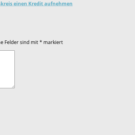
eskreis einen Kredit aufnehmen
he Felder sind mit
*
markiert