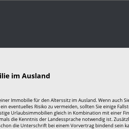
lie im Ausland
er Immobilie für den Alterssitz im Ausland. Wenn auch Sie 
n eventuelles Risiko zu vermeiden, sollten Sie einige Falls
nstige Urlaubsimmobilien gleich in Kombination mit einer Fi
als die Kenntnis der Landessprache notwendig ist. Zusätzl
hon die Unterschrift bei einem Vorvertrag bindend sein k