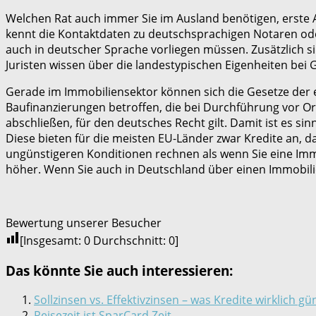
Welchen Rat auch immer Sie im Ausland benötigen, erste An
kennt die Kontaktdaten zu deutschsprachigen Notaren ode
auch in deutscher Sprache vorliegen müssen. Zusätzlich s
Juristen wissen über die landestypischen Eigenheiten bei
Gerade im Immobiliensektor können sich die Gesetze der e
Baufinanzierungen betroffen, die bei Durchführung vor Or
abschließen, für den deutsches Recht gilt. Damit ist es s
Diese bieten für die meisten EU-Länder zwar Kredite an, d
ungünstigeren Konditionen rechnen als wenn Sie eine Immob
höher. Wenn Sie auch in Deutschland über einen Immobilie
Bewertung unserer Besucher
[Insgesamt:
0
Durchschnitt:
0
]
Das könnte Sie auch interessieren:
Sollzinsen vs. Effektivzinsen – was Kredite wirklich g
Reisezeit ist SparCard Zeit