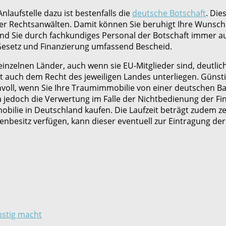
laufstelle dazu ist bestenfalls die
deutsche Botschaft
. Die
r Rechtsanwälten. Damit können Sie beruhigt Ihre Wunschim
ind Sie durch fachkundiges Personal der Botschaft immer au
 Gesetz und Finanzierung umfassend Bescheid.
inzelnen Länder, auch wenn sie EU-Mitglieder sind, deutli
t auch dem Recht des jeweiligen Landes unterliegen. Günsti
innvoll, wenn Sie Ihre Traumimmobilie von einer deutschen B
a jedoch die Verwertung im Falle der Nichtbedienung der Fin
ilie in Deutschland kaufen. Die Laufzeit beträgt zudem zehn
nbesitz verfügen, kann dieser eventuell zur Eintragung de
ünstig macht