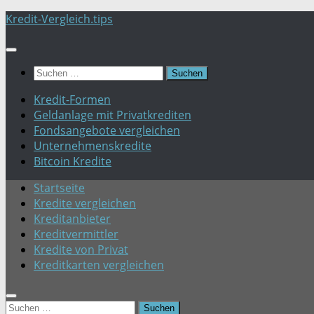
Zum
Kredit-Vergleich.tips
Inhalt
springen
Suchen
nach:
Kredit-Formen
Geldanlage mit Privatkrediten
Fondsangebote vergleichen
Unternehmenskredite
Bitcoin Kredite
Startseite
Kredite vergleichen
Kreditanbieter
Kreditvermittler
Kredite von Privat
Kreditkarten vergleichen
Suchen