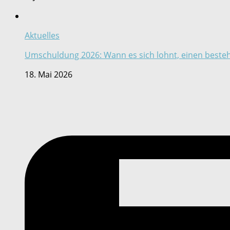
Aktuelles
Umschuldung 2026: Wann es sich lohnt, einen beste
18. Mai 2026