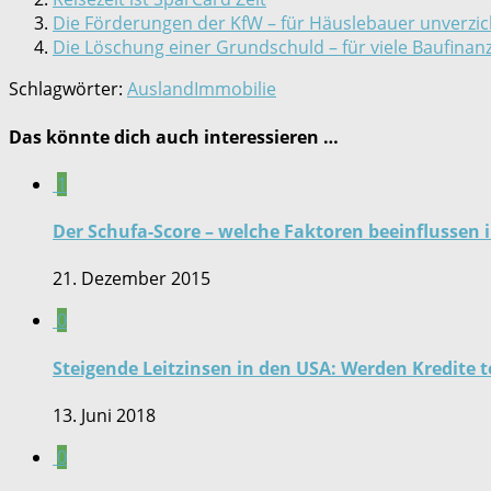
Die Förderungen der KfW – für Häuslebauer unverzic
Die Löschung einer Grundschuld – für viele Baufinan
Schlagwörter:
Ausland
Immobilie
Das könnte dich auch interessieren …
1
Der Schufa-Score – welche Faktoren beeinflussen 
21. Dezember 2015
0
Steigende Leitzinsen in den USA: Werden Kredite t
13. Juni 2018
0