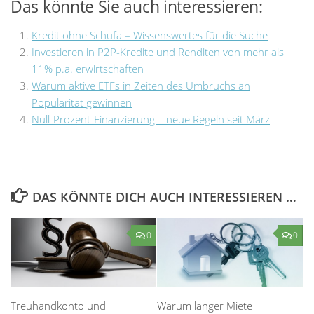
Das könnte Sie auch interessieren:
Kredit ohne Schufa – Wissenswertes für die Suche
Investieren in P2P-Kredite und Renditen von mehr als
11% p.a. erwirtschaften
Warum aktive ETFs in Zeiten des Umbruchs an
Popularität gewinnen
Null-Prozent-Finanzierung – neue Regeln seit März
DAS KÖNNTE DICH AUCH INTERESSIEREN …
0
0
Treuhandkonto und
Warum länger Miete