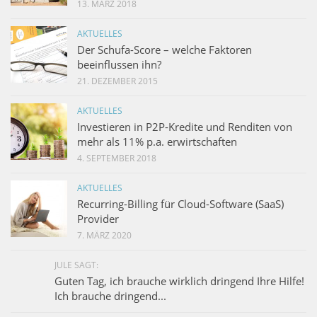
13. MÄRZ 2018
AKTUELLES
Der Schufa-Score – welche Faktoren
beeinflussen ihn?
21. DEZEMBER 2015
AKTUELLES
Investieren in P2P-Kredite und Renditen von
mehr als 11% p.a. erwirtschaften
4. SEPTEMBER 2018
AKTUELLES
Recurring-Billing für Cloud-Software (SaaS)
Provider
7. MÄRZ 2020
JULE SAGT:
Guten Tag, ich brauche wirklich dringend Ihre Hilfe!
Ich brauche dringend...