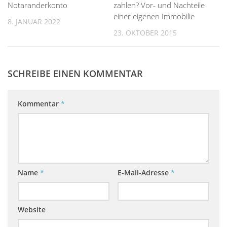
Notaranderkonto
zahlen? Vor- und Nachteile
einer eigenen Immobilie
8. JANUAR 2022
23. OKTOBER 2015
SCHREIBE EINEN KOMMENTAR
Kommentar
*
Name
*
E-Mail-Adresse
*
Website