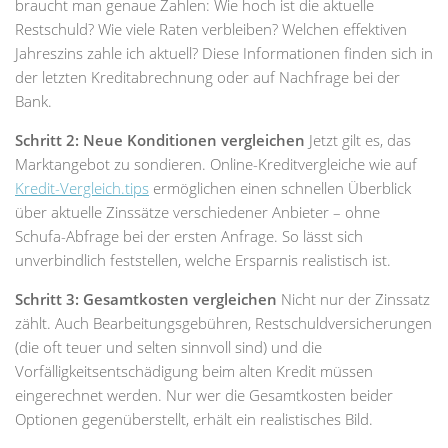
braucht man genaue Zahlen: Wie hoch ist die aktuelle
Restschuld? Wie viele Raten verbleiben? Welchen effektiven
Jahreszins zahle ich aktuell? Diese Informationen finden sich in
der letzten Kreditabrechnung oder auf Nachfrage bei der
Bank.
Schritt 2: Neue Konditionen vergleichen
Jetzt gilt es, das
Marktangebot zu sondieren. Online-Kreditvergleiche wie auf
Kredit-Vergleich.tips
ermöglichen einen schnellen Überblick
über aktuelle Zinssätze verschiedener Anbieter – ohne
Schufa-Abfrage bei der ersten Anfrage. So lässt sich
unverbindlich feststellen, welche Ersparnis realistisch ist.
Schritt 3: Gesamtkosten vergleichen
Nicht nur der Zinssatz
zählt. Auch Bearbeitungsgebühren, Restschuldversicherungen
(die oft teuer und selten sinnvoll sind) und die
Vorfälligkeitsentschädigung beim alten Kredit müssen
eingerechnet werden. Nur wer die Gesamtkosten beider
Optionen gegenüberstellt, erhält ein realistisches Bild.