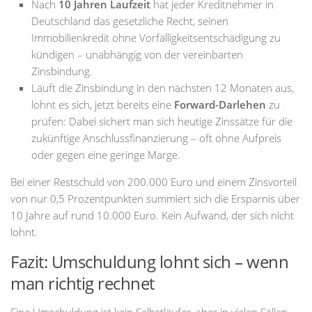
Nach
10 Jahren Laufzeit
hat jeder Kreditnehmer in
Deutschland das gesetzliche Recht, seinen
Immobilienkredit ohne Vorfälligkeitsentschädigung zu
kündigen – unabhängig von der vereinbarten
Zinsbindung.
Läuft die Zinsbindung in den nächsten 12 Monaten aus,
lohnt es sich, jetzt bereits eine
Forward-Darlehen
zu
prüfen: Dabei sichert man sich heutige Zinssätze für die
zukünftige Anschlussfinanzierung – oft ohne Aufpreis
oder gegen eine geringe Marge.
Bei einer Restschuld von 200.000 Euro und einem Zinsvorteil
von nur 0,5 Prozentpunkten summiert sich die Ersparnis über
10 Jahre auf rund 10.000 Euro. Kein Aufwand, der sich nicht
lohnt.
Fazit: Umschuldung lohnt sich – wenn
man richtig rechnet
Eine Umschuldung ist kein Selbstläufer, aber in vielen Fällen