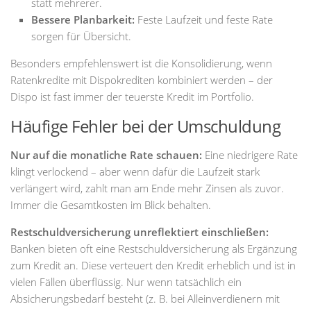
statt mehrerer.
Bessere Planbarkeit:
Feste Laufzeit und feste Rate
sorgen für Übersicht.
Besonders empfehlenswert ist die Konsolidierung, wenn
Ratenkredite mit Dispokrediten kombiniert werden – der
Dispo ist fast immer der teuerste Kredit im Portfolio.
Häufige Fehler bei der Umschuldung
Nur auf die monatliche Rate schauen:
Eine niedrigere Rate
klingt verlockend – aber wenn dafür die Laufzeit stark
verlängert wird, zahlt man am Ende mehr Zinsen als zuvor.
Immer die Gesamtkosten im Blick behalten.
Restschuldversicherung unreflektiert einschließen:
Banken bieten oft eine Restschuldversicherung als Ergänzung
zum Kredit an. Diese verteuert den Kredit erheblich und ist in
vielen Fällen überflüssig. Nur wenn tatsächlich ein
Absicherungsbedarf besteht (z. B. bei Alleinverdienern mit