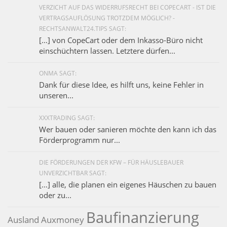
VERZICHT AUF DAS WIDERRUFSRECHT BEI COPECART - IST DIE
VERTRAGSAUFLÖSUNG TROTZDEM MÖGLICH? -
RECHTSANWALT24.TIPS SAGT:
[…] von CopeCart oder dem Inkasso-Büro nicht
einschüchtern lassen. Letztere dürfen...
ONMA SAGT:
Dank für diese Idee, es hilft uns, keine Fehler in
unseren...
XXXTRADING SAGT:
Wer bauen oder sanieren möchte den kann ich das
Förderprogramm nur...
DIE FÖRDERUNGEN DER KFW – FÜR HÄUSLEBAUER
UNVERZICHTBAR SAGT:
[…] alle, die planen ein eigenes Häuschen zu bauen
oder zu...
Baufinanzierung
Ausland
Auxmoney