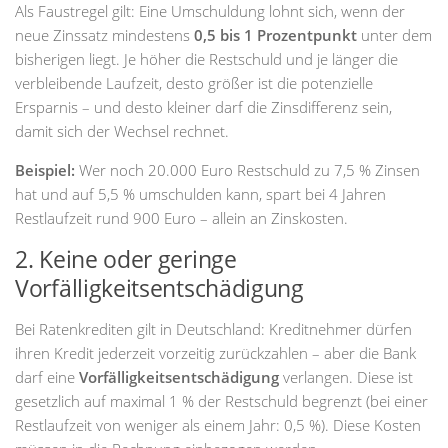
Als Faustregel gilt: Eine Umschuldung lohnt sich, wenn der
neue Zinssatz mindestens
0,5 bis 1 Prozentpunkt
unter dem
bisherigen liegt. Je höher die Restschuld und je länger die
verbleibende Laufzeit, desto größer ist die potenzielle
Ersparnis – und desto kleiner darf die Zinsdifferenz sein,
damit sich der Wechsel rechnet.
Beispiel:
Wer noch 20.000 Euro Restschuld zu 7,5 % Zinsen
hat und auf 5,5 % umschulden kann, spart bei 4 Jahren
Restlaufzeit rund 900 Euro – allein an Zinskosten.
2. Keine oder geringe
Vorfälligkeitsentschädigung
Bei Ratenkrediten gilt in Deutschland: Kreditnehmer dürfen
ihren Kredit jederzeit vorzeitig zurückzahlen – aber die Bank
darf eine
Vorfälligkeitsentschädigung
verlangen. Diese ist
gesetzlich auf maximal 1 % der Restschuld begrenzt (bei einer
Restlaufzeit von weniger als einem Jahr: 0,5 %). Diese Kosten