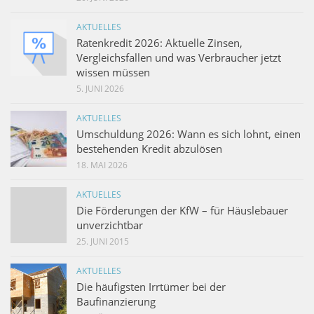
AKTUELLES
Ratenkredit 2026: Aktuelle Zinsen,
Vergleichsfallen und was Verbraucher jetzt
wissen müssen
5. JUNI 2026
AKTUELLES
Umschuldung 2026: Wann es sich lohnt, einen
bestehenden Kredit abzulösen
18. MAI 2026
AKTUELLES
Die Förderungen der KfW – für Häuslebauer
unverzichtbar
25. JUNI 2015
AKTUELLES
Die häufigsten Irrtümer bei der
Baufinanzierung