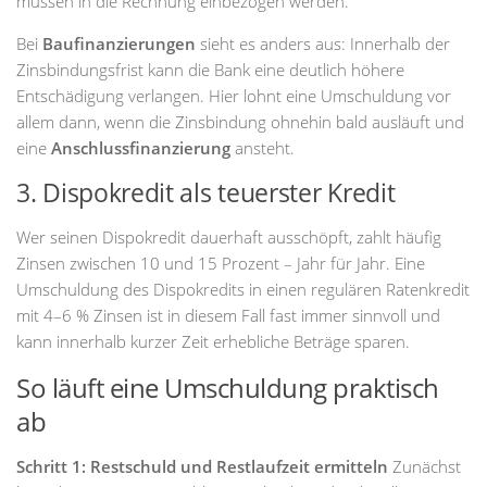
müssen in die Rechnung einbezogen werden.
Bei
Baufinanzierungen
sieht es anders aus: Innerhalb der
Zinsbindungsfrist kann die Bank eine deutlich höhere
Entschädigung verlangen. Hier lohnt eine Umschuldung vor
allem dann, wenn die Zinsbindung ohnehin bald ausläuft und
eine
Anschlussfinanzierung
ansteht.
3. Dispokredit als teuerster Kredit
Wer seinen Dispokredit dauerhaft ausschöpft, zahlt häufig
Zinsen zwischen 10 und 15 Prozent – Jahr für Jahr. Eine
Umschuldung des Dispokredits in einen regulären Ratenkredit
mit 4–6 % Zinsen ist in diesem Fall fast immer sinnvoll und
kann innerhalb kurzer Zeit erhebliche Beträge sparen.
So läuft eine Umschuldung praktisch
ab
Schritt 1: Restschuld und Restlaufzeit ermitteln
Zunächst