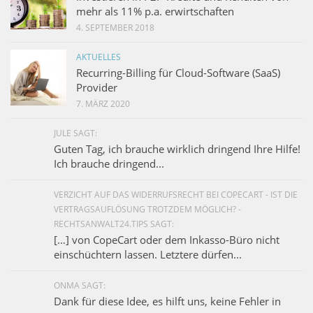
mehr als 11% p.a. erwirtschaften
4. SEPTEMBER 2018
AKTUELLES
Recurring-Billing für Cloud-Software (SaaS)
Provider
7. MÄRZ 2020
JULE SAGT:
Guten Tag, ich brauche wirklich dringend Ihre Hilfe!
Ich brauche dringend...
VERZICHT AUF DAS WIDERRUFSRECHT BEI COPECART - IST DIE
VERTRAGSAUFLÖSUNG TROTZDEM MÖGLICH? -
RECHTSANWALT24.TIPS SAGT:
[…] von CopeCart oder dem Inkasso-Büro nicht
einschüchtern lassen. Letztere dürfen...
ONMA SAGT:
Dank für diese Idee, es hilft uns, keine Fehler in