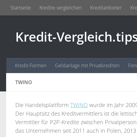
Startseite
Kredite vergleichen
Kreditanbieter
Kre
Zum Inhalt springen
Kredit-Vergleich.tip
Kredit-Formen
Geldanlage mit Privatkrediten
Fon
TWINO
Die Handelsplattform
TWINO
wurde im Jahr 2009
Der Hauptsitz des Kreditvermittlers ist die lettisc
Vermittler für P2P-Kredite zwischen Privatperson
das Unternehmen seit 2011 auch in Polen, 2013 