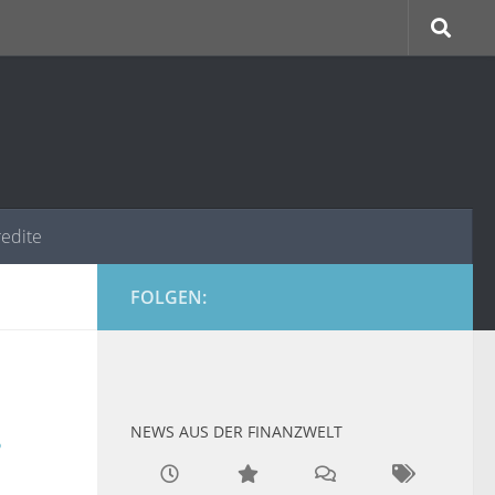
redite
FOLGEN:
NEWS AUS DER FINANZWELT