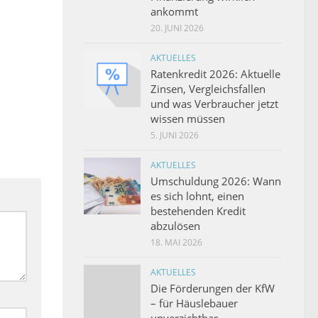
ankommt
20. JUNI 2026
AKTUELLES
Ratenkredit 2026: Aktuelle
Zinsen, Vergleichsfallen
und was Verbraucher jetzt
wissen müssen
5. JUNI 2026
AKTUELLES
Umschuldung 2026: Wann
es sich lohnt, einen
bestehenden Kredit
abzulösen
18. MAI 2026
AKTUELLES
Die Förderungen der KfW
– für Häuslebauer