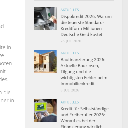
AKTUELLES
Dispokredit 2026: Warum
die teuerste Standard-
nd
Kreditform Millionen
Deutsche Geld kostet
26. JULI 2026
te in
AKTUELLES
ze
Baufinanzierung 2026:
eboten
Aktuelle Bauzinsen,
mit
Tilgung und die
wichtigsten Fehler beim
des.
Immobilienkredit
8. JULI 2026
n die
ner in
AKTUELLES
Kredit für Selbstständige
und Freiberufler 2026:
Worauf es bei der
Finanzierung wirklich