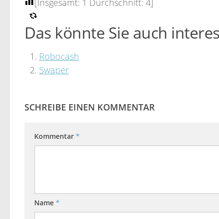
[Insgesamt:
1
Durchschnitt:
4
]
Das könnte Sie auch interes
Robocash
Swaper
SCHREIBE EINEN KOMMENTAR
Kommentar
*
Name
*