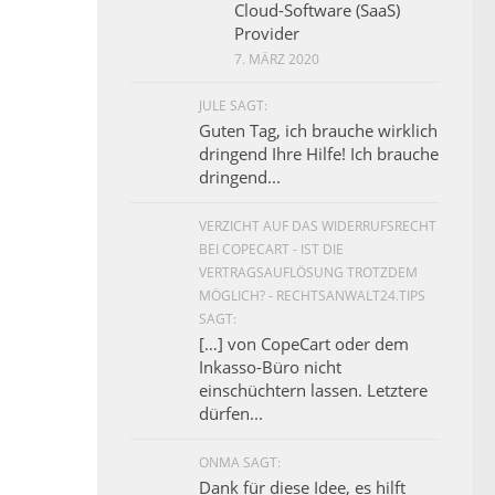
Cloud-Software (SaaS)
Provider
7. MÄRZ 2020
JULE SAGT:
Guten Tag, ich brauche wirklich
dringend Ihre Hilfe! Ich brauche
dringend...
VERZICHT AUF DAS WIDERRUFSRECHT
BEI COPECART - IST DIE
VERTRAGSAUFLÖSUNG TROTZDEM
MÖGLICH? - RECHTSANWALT24.TIPS
SAGT:
[…] von CopeCart oder dem
Inkasso-Büro nicht
einschüchtern lassen. Letztere
dürfen...
ONMA SAGT:
Dank für diese Idee, es hilft