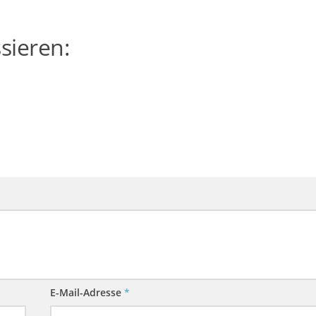
sieren:
E-Mail-Adresse
*