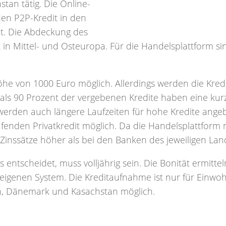
tan tätig. Die Online-
 den P2P-Kredit in den
t. Die Abdeckung des
 in Mittel- und Osteuropa. Für die Handelsplattform si
he von 1000 Euro möglich. Allerdings werden die Kredi
als 90 Prozent der vergebenen Kredite haben eine kur
h werden auch längere Laufzeiten für hohe Kredite ang
ufenden Privatkredit möglich. Da die Handelsplattform 
 Zinssätze höher als bei den Banken des jeweiligen Lan
 entscheidet, muss volljährig sein. Die Bonität ermittel
 eigenen System. Die Kreditaufnahme ist nur für Einwoh
en, Dänemark und Kasachstan möglich.