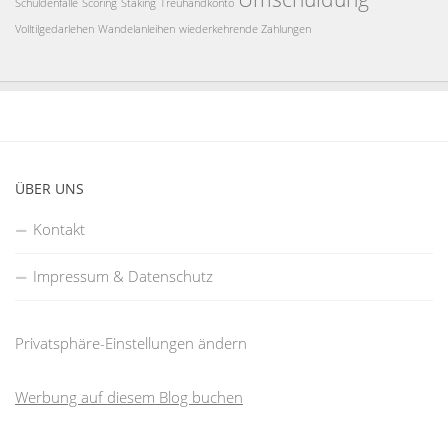
Schuldenfalle
Scoring
Staking
Treuhandkonto
Volltilgedarlehen
Wandelanleihen
wiederkehrende Zahlungen
ÜBER UNS
Kontakt
Impressum & Datenschutz
Privatsphäre-Einstellungen ändern
Werbung auf diesem Blog buchen