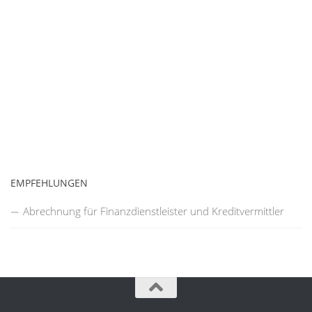
EMPFEHLUNGEN
Abrechnung für Finanzdienstleister und Kreditvermittler