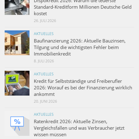
Dispokredit 2026: Warum die teuerste
Standard-Kreditform Millionen Deutsche Geld
kostet
26. JULI 2026
AKTUELLES
Baufinanzierung 2026: Aktuelle Bauzinsen,
Tilgung und die wichtigsten Fehler beim
Immobilienkredit
8. JULI 2026
AKTUELLES
Kredit für Selbstständige und Freiberufler
2026: Worauf es bei der Finanzierung wirklich
ankommt
20. JUNI 2026
AKTUELLES
Ratenkredit 2026: Aktuelle Zinsen,
Vergleichsfallen und was Verbraucher jetzt
wissen müssen