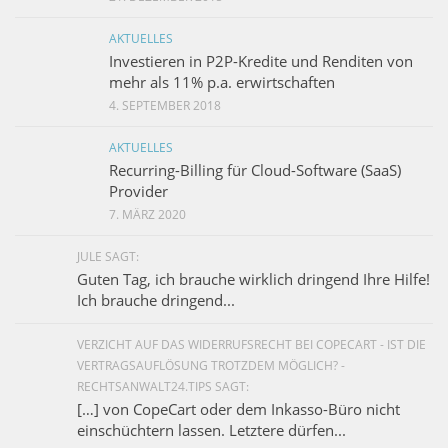
AKTUELLES
Investieren in P2P-Kredite und Renditen von
mehr als 11% p.a. erwirtschaften
4. SEPTEMBER 2018
AKTUELLES
Recurring-Billing für Cloud-Software (SaaS)
Provider
7. MÄRZ 2020
JULE SAGT:
Guten Tag, ich brauche wirklich dringend Ihre Hilfe!
Ich brauche dringend...
VERZICHT AUF DAS WIDERRUFSRECHT BEI COPECART - IST DIE
VERTRAGSAUFLÖSUNG TROTZDEM MÖGLICH? -
RECHTSANWALT24.TIPS SAGT:
[…] von CopeCart oder dem Inkasso-Büro nicht
einschüchtern lassen. Letztere dürfen...