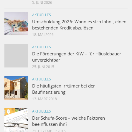
5. JUNI 2026
AKTUELLES
Umschuldung 2026: Wann es sich lohnt, einen
bestehenden Kredit abzulösen
18. MAI 2026
AKTUELLES
Die Förderungen der KfW – für Häuslebauer
unverzichtbar
25. JUNI 2015
AKTUELLES
Die häufigsten Irrtümer bei der
Baufinanzierung
13. MÄRZ 2018
AKTUELLES
Der Schufa-Score – welche Faktoren
beeinflussen ihn?
21. DEZEMBER 2015