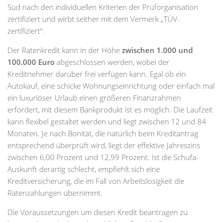
Süd nach den individuellen Kriterien der Prüforganisation
zertifiziert und wirbt seither mit dem Vermerk „TÜV-
zertifiziert“.
Der Ratenkredit kann in der Höhe
zwischen 1.000 und
100.000 Euro
abgeschlossen werden, wobei der
Kreditnehmer darüber frei verfügen kann. Egal ob ein
Autokauf, eine schicke Wohnungseinrichtung oder einfach mal
ein luxuriöser Urlaub einen größeren Finanzrahmen
erfordert, mit diesem Bankprodukt ist es möglich. Die Laufzeit
kann flexibel gestaltet werden und liegt zwischen 12 und 84
Monaten. Je nach Bonität, die natürlich beim Kreditantrag
entsprechend überprüft wird, liegt der effektive Jahreszins
zwischen 6,00 Prozent und 12,99 Prozent. Ist die Schufa-
Auskunft derartig schlecht, empfiehlt sich eine
Kreditversicherung, die im Fall von Arbeitslosigkeit die
Ratenzahlungen übernimmt.
Die Voraussetzungen um diesen Kredit beantragen zu