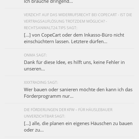
Ich brauche dringend...
VERZICHT AUF DAS WIDERRUFSRECHT BEI COPECART - IST DIE
VERTRAGSAUFLÖSUNG TROTZDEM MÖGLICH? -
RECHTSANWALT24.TIPS SAGT:
[…] von CopeCart oder dem Inkasso-Büro nicht
einschüchtern lassen. Letztere dürfen...
ONMA SAGT:
Dank für diese Idee, es hilft uns, keine Fehler in
unseren...
XXXTRADING SAGT:
Wer bauen oder sanieren möchte den kann ich das
Förderprogramm nur...
DIE FÖRDERUNGEN DER KFW – FÜR HÄUSLEBAUER
UNVERZICHTBAR SAGT:
[…] alle, die planen ein eigenes Häuschen zu bauen
oder zu...