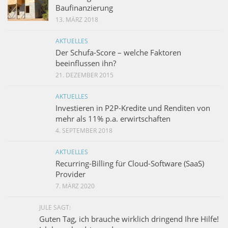
Baufinanzierung
13. MÄRZ 2018
AKTUELLES
Der Schufa-Score – welche Faktoren
beeinflussen ihn?
21. DEZEMBER 2015
AKTUELLES
Investieren in P2P-Kredite und Renditen von
mehr als 11% p.a. erwirtschaften
4. SEPTEMBER 2018
AKTUELLES
Recurring-Billing für Cloud-Software (SaaS)
Provider
7. MÄRZ 2020
JULE SAGT:
Guten Tag, ich brauche wirklich dringend Ihre Hilfe!