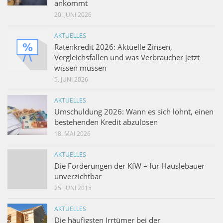
ankommt
20. JUNI 2026
AKTUELLES
Ratenkredit 2026: Aktuelle Zinsen,
Vergleichsfallen und was Verbraucher jetzt
wissen müssen
5. JUNI 2026
AKTUELLES
Umschuldung 2026: Wann es sich lohnt, einen
bestehenden Kredit abzulösen
18. MAI 2026
AKTUELLES
Die Förderungen der KfW – für Häuslebauer
unverzichtbar
25. JUNI 2015
AKTUELLES
Die häufigsten Irrtümer bei der