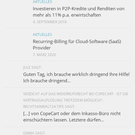
AKTUELLES
Investieren in P2P-Kredite und Renditen von
mehr als 11% p.a. erwirtschaften
4. SEPTEMBER 2018
AKTUELLES
Recurring-Billing für Cloud-Software (SaaS)
Provider
7. MÄRZ 2020
JULE SAGT:
Guten Tag, ich brauche wirklich dringend Ihre Hilfe!
Ich brauche dringend...
VERZICHT AUF DAS WIDERRUFSRECHT BEI COPECART - IST DIE
VERTRAGSAUFLÖSUNG TROTZDEM MÖGLICH? -
RECHTSANWALT24.TIPS SAGT:
[…] von CopeCart oder dem Inkasso-Büro nicht
einschüchtern lassen. Letztere dürfen...
ONMA SAGT: