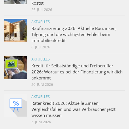
kostet
26. JULI 2026
AKTUELLES
Baufinanzierung 2026: Aktuelle Bauzinsen,
Tilgung und die wichtigsten Fehler beim
Immobilienkredit
8. JULI 2026
AKTUELLES
Kredit für Selbstständige und Freiberufler
2026: Worauf es bei der Finanzierung wirklich
ankommt
20. JUNI 2026
AKTUELLES
Ratenkredit 2026: Aktuelle Zinsen,
Vergleichsfallen und was Verbraucher jetzt
wissen müssen
5. JUNI 2026