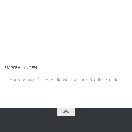
EMPFEHLUNGEN
Abrechnung für Finanzdienstleister und Kreditvermittler