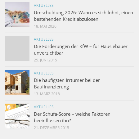
AKTUELLES
Umschuldung 2026: Wann es sich lohnt, einen
bestehenden Kredit abzulösen
18. MAI 2026
AKTUELLES
Die Förderungen der KfW – für Häuslebauer
unverzichtbar
25. JUNI 2015
AKTUELLES
Die häufigsten Irrtümer bei der
Baufinanzierung
13. MÄRZ 2018
AKTUELLES
Der Schufa-Score – welche Faktoren
beeinflussen ihn?
21. DEZEMBER 2015