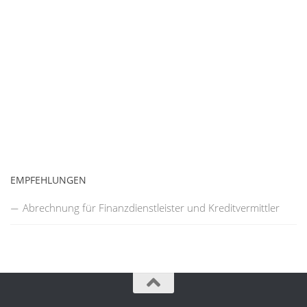
EMPFEHLUNGEN
Abrechnung für Finanzdienstleister und Kreditvermittler