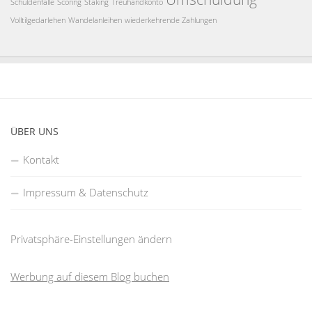
Schuldenfalle
Scoring
Staking
Treuhandkonto
Volltilgedarlehen
Wandelanleihen
wiederkehrende Zahlungen
ÜBER UNS
Kontakt
Impressum & Datenschutz
Privatsphäre-Einstellungen ändern
Werbung auf diesem Blog buchen