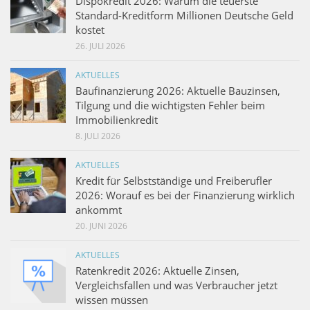
Dispokredit 2026: Warum die teuerste
Standard-Kreditform Millionen Deutsche Geld
kostet
26. JULI 2026
AKTUELLES
Baufinanzierung 2026: Aktuelle Bauzinsen,
Tilgung und die wichtigsten Fehler beim
Immobilienkredit
8. JULI 2026
AKTUELLES
Kredit für Selbstständige und Freiberufler
2026: Worauf es bei der Finanzierung wirklich
ankommt
20. JUNI 2026
AKTUELLES
Ratenkredit 2026: Aktuelle Zinsen,
Vergleichsfallen und was Verbraucher jetzt
wissen müssen