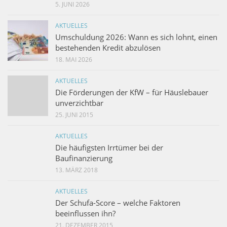
5. JUNI 2026
AKTUELLES
Umschuldung 2026: Wann es sich lohnt, einen
bestehenden Kredit abzulösen
18. MAI 2026
AKTUELLES
Die Förderungen der KfW – für Häuslebauer
unverzichtbar
25. JUNI 2015
AKTUELLES
Die häufigsten Irrtümer bei der
Baufinanzierung
13. MÄRZ 2018
AKTUELLES
Der Schufa-Score – welche Faktoren
beeinflussen ihn?
21. DEZEMBER 2015