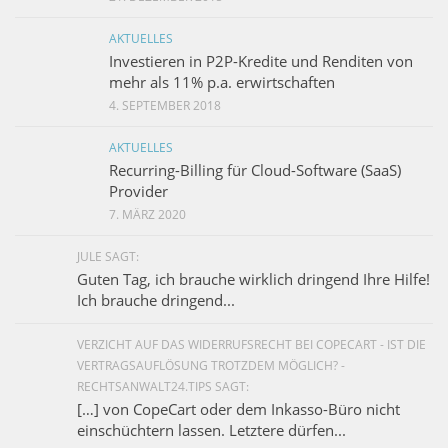
AKTUELLES
Investieren in P2P-Kredite und Renditen von
mehr als 11% p.a. erwirtschaften
4. SEPTEMBER 2018
AKTUELLES
Recurring-Billing für Cloud-Software (SaaS)
Provider
7. MÄRZ 2020
JULE SAGT:
Guten Tag, ich brauche wirklich dringend Ihre Hilfe!
Ich brauche dringend...
VERZICHT AUF DAS WIDERRUFSRECHT BEI COPECART - IST DIE
VERTRAGSAUFLÖSUNG TROTZDEM MÖGLICH? -
RECHTSANWALT24.TIPS SAGT:
[…] von CopeCart oder dem Inkasso-Büro nicht
einschüchtern lassen. Letztere dürfen...