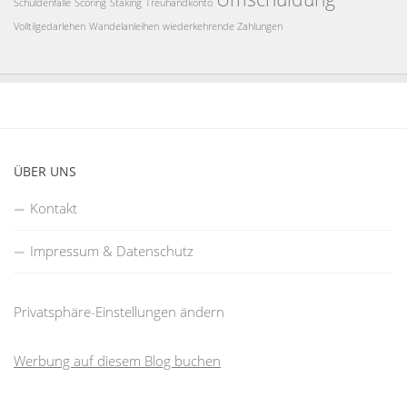
Schuldenfalle
Scoring
Staking
Treuhandkonto
Volltilgedarlehen
Wandelanleihen
wiederkehrende Zahlungen
ÜBER UNS
Kontakt
Impressum & Datenschutz
Privatsphäre-Einstellungen ändern
Werbung auf diesem Blog buchen