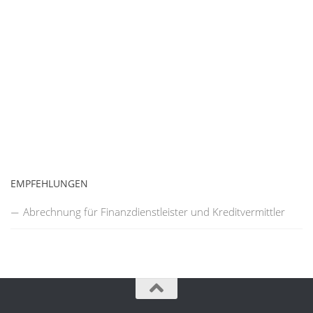
EMPFEHLUNGEN
Abrechnung für Finanzdienstleister und Kreditvermittler