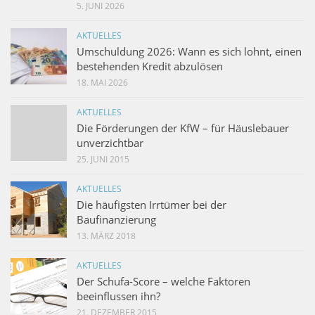
5. JUNI 2026
AKTUELLES
Umschuldung 2026: Wann es sich lohnt, einen
bestehenden Kredit abzulösen
18. MAI 2026
AKTUELLES
Die Förderungen der KfW – für Häuslebauer
unverzichtbar
25. JUNI 2015
AKTUELLES
Die häufigsten Irrtümer bei der
Baufinanzierung
13. MÄRZ 2018
AKTUELLES
Der Schufa-Score – welche Faktoren
beeinflussen ihn?
21. DEZEMBER 2015