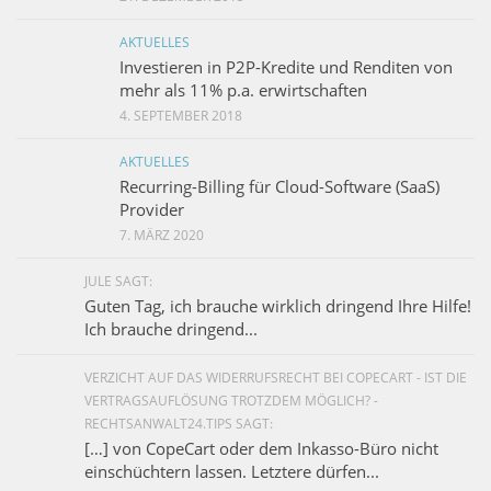
AKTUELLES
Investieren in P2P-Kredite und Renditen von
mehr als 11% p.a. erwirtschaften
4. SEPTEMBER 2018
AKTUELLES
Recurring-Billing für Cloud-Software (SaaS)
Provider
7. MÄRZ 2020
JULE SAGT:
Guten Tag, ich brauche wirklich dringend Ihre Hilfe!
Ich brauche dringend...
VERZICHT AUF DAS WIDERRUFSRECHT BEI COPECART - IST DIE
VERTRAGSAUFLÖSUNG TROTZDEM MÖGLICH? -
RECHTSANWALT24.TIPS SAGT:
[…] von CopeCart oder dem Inkasso-Büro nicht
einschüchtern lassen. Letztere dürfen...