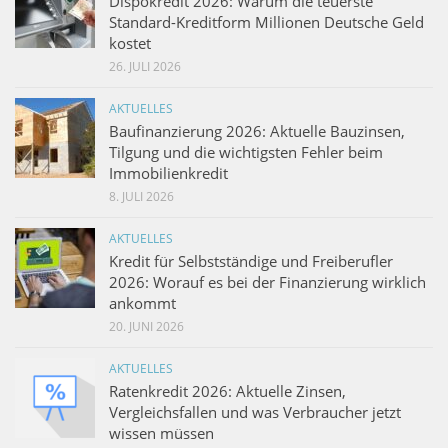
Dispokredit 2026: Warum die teuerste
Standard-Kreditform Millionen Deutsche Geld
kostet
26. JULI 2026
AKTUELLES
Baufinanzierung 2026: Aktuelle Bauzinsen,
Tilgung und die wichtigsten Fehler beim
Immobilienkredit
8. JULI 2026
AKTUELLES
Kredit für Selbstständige und Freiberufler
2026: Worauf es bei der Finanzierung wirklich
ankommt
20. JUNI 2026
AKTUELLES
Ratenkredit 2026: Aktuelle Zinsen,
Vergleichsfallen und was Verbraucher jetzt
wissen müssen